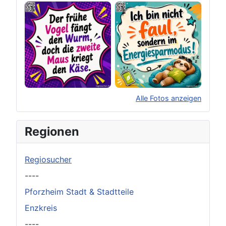
Alle Fotos anzeigen
×
Original herunterladen
Regionen
Regiosucher
----
Pforzheim Stadt & Stadtteile
Enzkreis
----