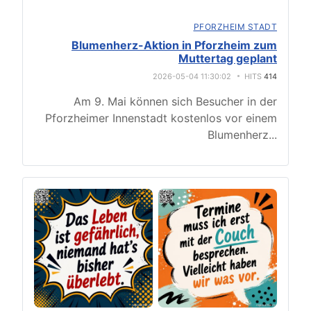
PFORZHEIM STADT
Blumenherz-Aktion in Pforzheim zum
Muttertag geplant
2026-05-04 11:30:02
HITS
414
Am 9. Mai können sich Besucher in der
Pforzheimer Innenstadt kostenlos vor einem
Blumenherz
...