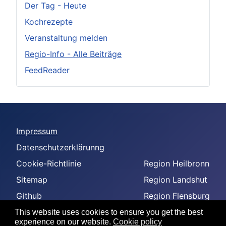
Der Tag - Heute
Kochrezepte
Veranstaltung melden
Regio-Info - Alle Beiträge
FeedReader
Impressum
Datenschutzerklärunng
Cookie-Richtlinie
Region Heilbronn
Sitemap
Region Landshut
Github
Region Flensburg
-
Region Amberg
This website uses cookies to ensure you get the best
experience on our website.
Cookie policy