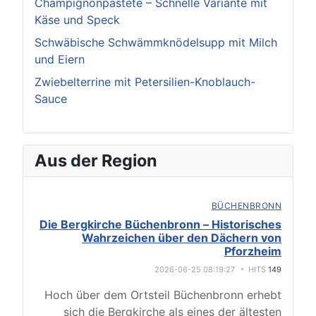
Champignonpastete – Schnelle Variante mit
Käse und Speck
Schwäbische Schwämmknödelsupp mit Milch
und Eiern
Zwiebelterrine mit Petersilien-Knoblauch-
Sauce
Aus der Region
BÜCHENBRONN
Die Bergkirche Büchenbronn – Historisches
Wahrzeichen über den Dächern von
Pforzheim
2026-06-25 08:19:27
HITS
149
Hoch über dem Ortsteil Büchenbronn erhebt
sich die Bergkirche als eines der ältesten