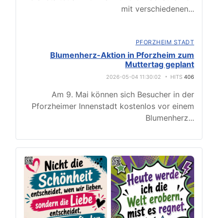
mit verschiedenen
...
PFORZHEIM STADT
Blumenherz-Aktion in Pforzheim zum
Muttertag geplant
2026-05-04 11:30:02
HITS
406
Am 9. Mai können sich Besucher in der
Pforzheimer Innenstadt kostenlos vor einem
Blumenherz
...