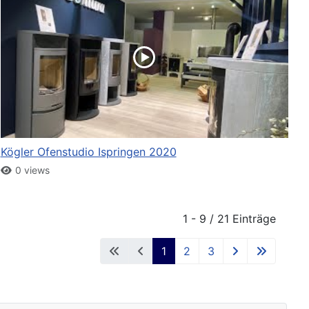
Kögler Ofenstudio Ispringen 2020
0 views
1 - 9 / 21 Einträge
1
2
3