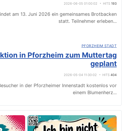
2026-06-05 01:00:02
HITS
193
indet am 13. Juni 2026 ein gemeinsames Brotbacken
statt. Teilnehmer erleben
...
PFORZHEIM STADT
tion in Pforzheim zum Muttertag
geplant
2026-05-04 11:30:02
HITS
404
esucher in der Pforzheimer Innenstadt kostenlos vor
einem Blumenherz
...