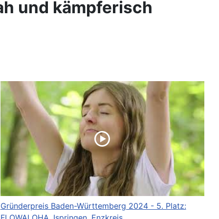
nah und kämpferisch
Gründerpreis Baden-Württemberg 2024 - 5. Platz:
FLOWALOHA, Ispringen, Enzkreis