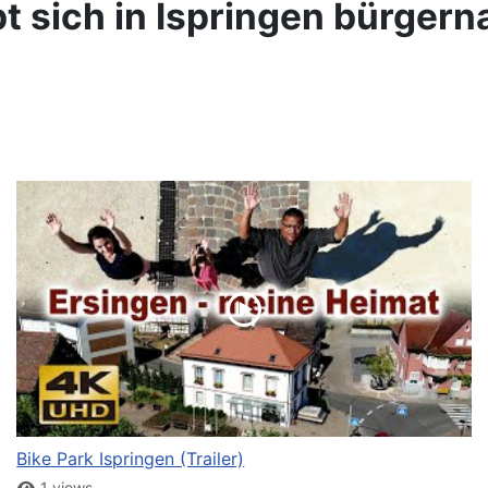
t sich in Ispringen bürger
Bike Park Ispringen (Trailer)
1 views