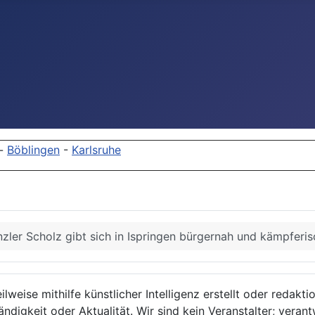
-
Böblingen
-
Karlsruhe
zler Scholz gibt sich in Ispringen bürgernah und kämpferis
lweise mithilfe künstlicher Intelligenz erstellt oder redakt
ndigkeit oder Aktualität. Wir sind kein Veranstalter; verant