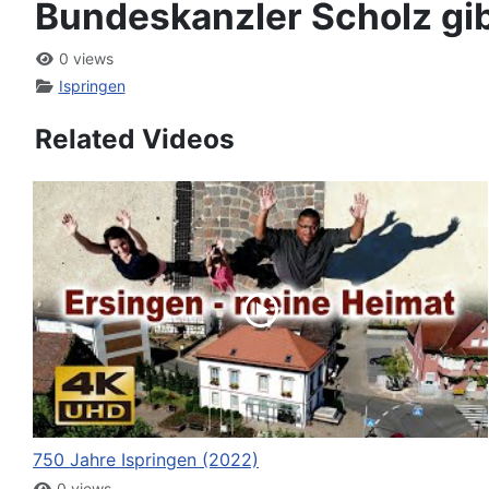
Bundeskanzler Scholz gib
0 views
Ispringen
Related Videos
750 Jahre Ispringen (2022)
0 views