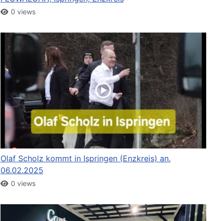
0 views
Olaf Scholz kommt in Ispringen (Enzkreis) an.
06.02.2025
0 views