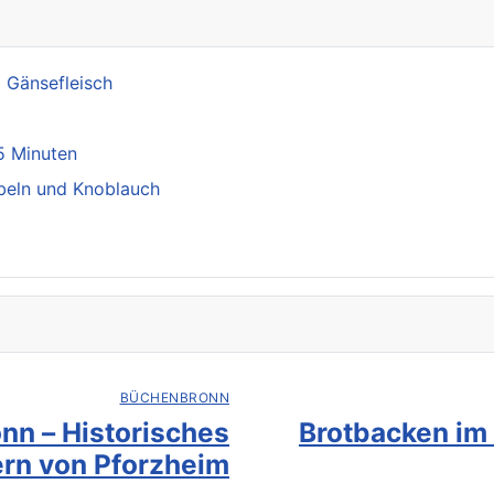
m Gänsefleisch
5 Minuten
ebeln und Knoblauch
BÜCHENBRONN
nn – Historisches
Brotbacken im
rn von Pforzheim