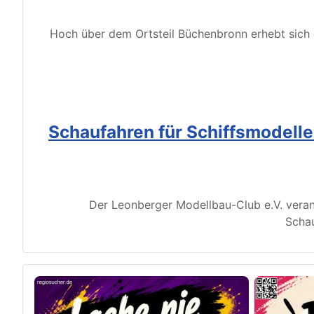
Hoch über dem Ortsteil Büchenbronn erhebt sich d
Schaufahren für Schiffsmodell
Der Leonberger Modellbau-Club e.V. veran
Schau