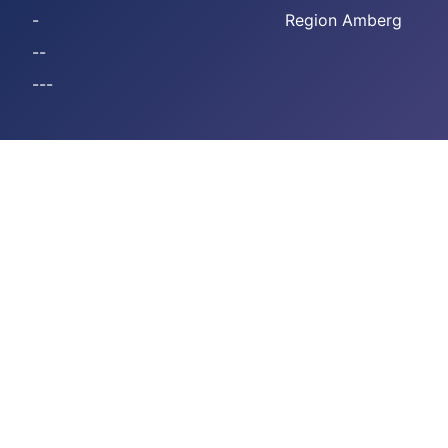
-
Region Amberg
--
---