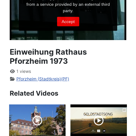
Einweihung Rathaus
Pforzheim 1973
1 views
Pforzheim (Stadtkreis)(PF)
Related Videos