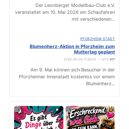
Der Leonberger Modellbau-Club e.V.
veranstaltet am 10. Mai 2026 ein Schaufahren
mit verschiedenen
...
PFORZHEIM STADT
Blumenherz-Aktion in Pforzheim zum
Muttertag geplant
2026-05-04 11:30:02
HITS
417
Am 9. Mai können sich Besucher in der
Pforzheimer Innenstadt kostenlos vor einem
Blumenherz
...