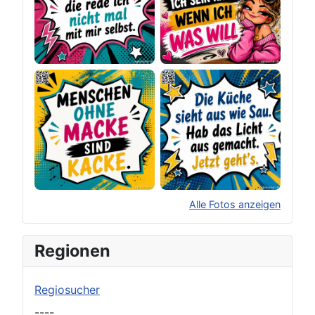
Alle Fotos anzeigen
×
Original herunterladen
Regionen
Regiosucher
----