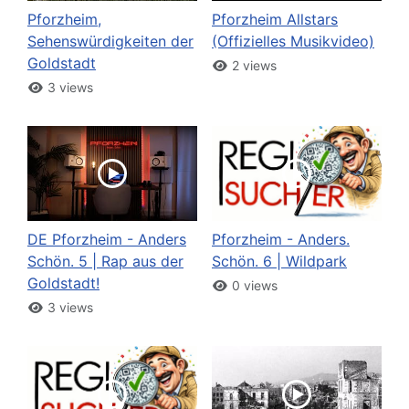
Pforzheim,
Pforzheim Allstars
Sehenswürdigkeiten der
(Offizielles Musikvideo)
Goldstadt
2 views
3 views
DE Pforzheim - Anders
Pforzheim - Anders.
Schön. 5 | Rap aus der
Schön. 6 | Wildpark
Goldstadt!
0 views
3 views