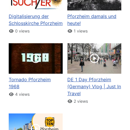
Digitalisierung der
Pforzheim damals und
Schlosskirche Pforzheim
heute!
0 views
1 views
Tornado Pforzheim
DE 1 Day Pforzheim
1968
(Germany) Vlog | Just In
Travel
4 views
2 views