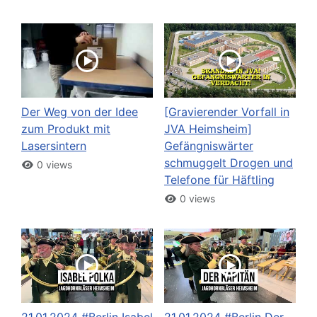
Der Weg von der Idee
[Gravierender Vorfall in
zum Produkt mit
JVA Heimsheim]
Lasersintern
Gefängniswärter
schmuggelt Drogen und
0 views
Telefone für Häftling
0 views
21.01.2024 #Berlin Isabel
21.01.2024 #Berlin Der