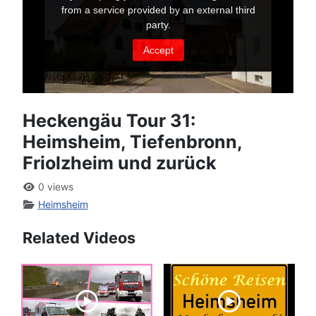
Heckengäu Tour 31:
Heimsheim, Tiefenbronn,
Friolzheim und zurück
0 views
Heimsheim
Related Videos