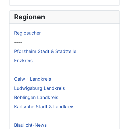
×
Original herunterladen
Regionen
Regiosucher
----
Pforzheim Stadt & Stadtteile
Enzkreis
----
Calw - Landkreis
Ludwigsburg Landkreis
Böblingen Landkreis
Karlsruhe Stadt & Landkreis
---
Blaulicht-News