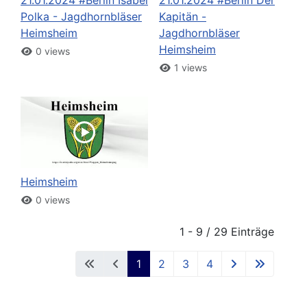
Polka - Jagdhornbläser
Kapitän -
Heimsheim
Jagdhornbläser
Heimsheim
0 views
1 views
Heimsheim
0 views
1 - 9 / 29 Einträge
1
2
3
4