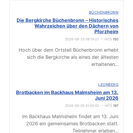
BÜCHENBRONN
Die Bergkirche Büchenbronn – Historisches
Wahrzeichen über den Dächern von
Pforzheim
2026-06-25 08:19:27
HITS
150
Hoch über dem Ortsteil Büchenbronn erhebt
sich die Bergkirche als eines der ältesten
erhaltenen
...
LEONBERG
Brotbacken im Backhaus Malmsheim am 13.
Juni 2026
2026-06-05 01:00:02
HITS
197
Im Backhaus Malmsheim findet am 13. Juni
2026 ein gemeinsames Brotbacken statt.
Teilnehmer erleben
...