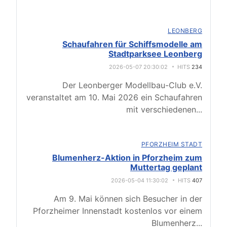
LEONBERG
Schaufahren für Schiffsmodelle am
Stadtparksee Leonberg
2026-05-07 20:30:02
HITS
234
Der Leonberger Modellbau-Club e.V.
veranstaltet am 10. Mai 2026 ein Schaufahren
mit verschiedenen
...
PFORZHEIM STADT
Blumenherz-Aktion in Pforzheim zum
Muttertag geplant
2026-05-04 11:30:02
HITS
407
Am 9. Mai können sich Besucher in der
Pforzheimer Innenstadt kostenlos vor einem
Blumenherz
...