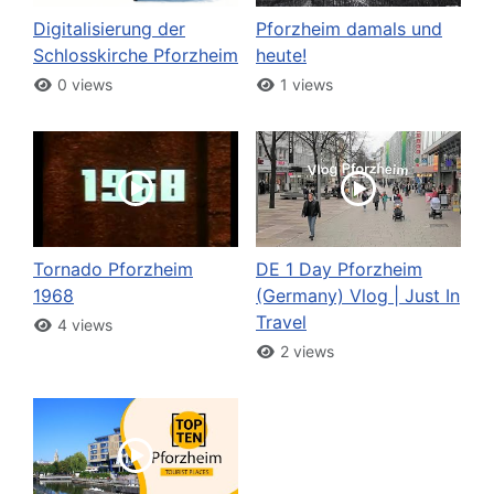
Digitalisierung der
Pforzheim damals und
Schlosskirche Pforzheim
heute!
0 views
1 views
Tornado Pforzheim
DE 1 Day Pforzheim
1968
(Germany) Vlog | Just In
Travel
4 views
2 views