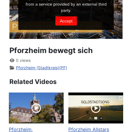
Pforzheim bewegt sich
0 views
Pforzheim (Stadtkreis)(PF)
Related Videos
Pforzheim,
Pforzheim Allstars