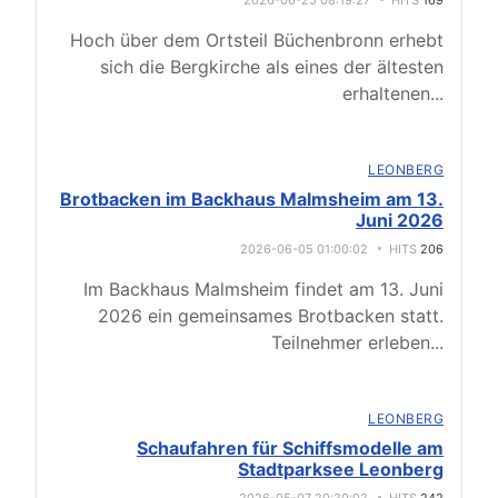
2026-06-25 08:19:27
HITS
169
Hoch über dem Ortsteil Büchenbronn erhebt
sich die Bergkirche als eines der ältesten
erhaltenen
...
LEONBERG
Brotbacken im Backhaus Malmsheim am 13.
Juni 2026
2026-06-05 01:00:02
HITS
206
Im Backhaus Malmsheim findet am 13. Juni
2026 ein gemeinsames Brotbacken statt.
Teilnehmer erleben
...
LEONBERG
Schaufahren für Schiffsmodelle am
Stadtparksee Leonberg