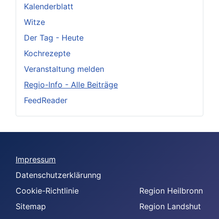
Kalenderblatt
Witze
Der Tag - Heute
Kochrezepte
Veranstaltung melden
Regio-Info - Alle Beiträge
FeedReader
Impressum
Datenschutzerklärunng
Cookie-Richtlinie
Region Heilbronn
Sitemap
Region Landshut