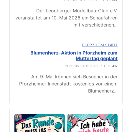
2026-05-07 20:30:02
HITS
242
Der Leonberger Modellbau-Club e.V.
veranstaltet am 10. Mai 2026 ein Schaufahren
mit verschiedenen
...
PFORZHEIM STADT
Blumenherz-Aktion in Pforzheim zum
Muttertag geplant
2026-05-04 11:30:02
HITS
417
Am 9. Mai können sich Besucher in der
Pforzheimer Innenstadt kostenlos vor einem
Blumenherz
...