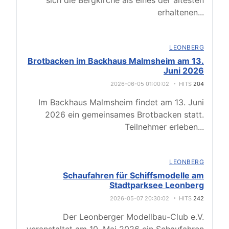
sich die Bergkirche als eines der ältesten
erhaltenen
...
LEONBERG
Brotbacken im Backhaus Malmsheim am 13.
Juni 2026
2026-06-05 01:00:02
HITS
204
Im Backhaus Malmsheim findet am 13. Juni
2026 ein gemeinsames Brotbacken statt.
Teilnehmer erleben
...
LEONBERG
Schaufahren für Schiffsmodelle am
Stadtparksee Leonberg
2026-05-07 20:30:02
HITS
242
Der Leonberger Modellbau-Club e.V.