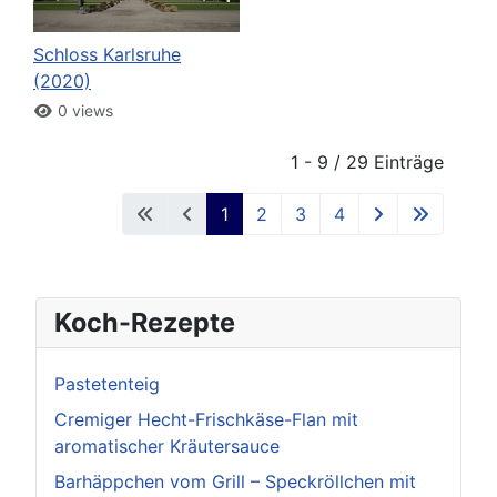
Schloss Karlsruhe
(2020)
0 views
1 - 9 / 29 Einträge
1
2
3
4
Koch-Rezepte
Pastetenteig
Cremiger Hecht-Frischkäse-Flan mit
aromatischer Kräutersauce
Barhäppchen vom Grill – Speckröllchen mit