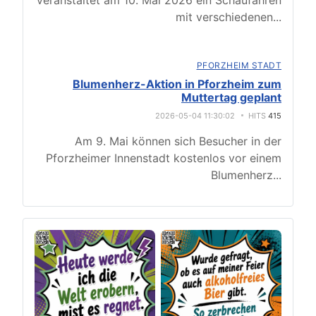
veranstaltet am 10. Mai 2026 ein Schaufahren
mit verschiedenen
...
PFORZHEIM STADT
Blumenherz-Aktion in Pforzheim zum
Muttertag geplant
2026-05-04 11:30:02
HITS
415
Am 9. Mai können sich Besucher in der
Pforzheimer Innenstadt kostenlos vor einem
Blumenherz
...