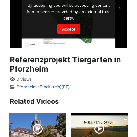
Referenzprojekt Tiergarten in
Pforzheim
0 views
Pforzheim (Stadtkreis)(PF)
Related Videos