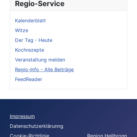
Regio-Service
Kalenderblatt
Witze
Der Tag - Heute
Kochrezepte
Veranstaltung melden
Regio-Info - Alle Beiträge
FeedReader
Impressum
Datenschutzerklärunng
Cookie-Richtlinie
Region Heilbronn