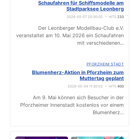
Schaufahren für Schiffsmodelle am
Stadtparksee Leonberg
2026-05-07 20:30:02
HITS
233
Der Leonberger Modellbau-Club e.V.
veranstaltet am 10. Mai 2026 ein Schaufahren
mit verschiedenen
...
PFORZHEIM STADT
Blumenherz-Aktion in Pforzheim zum
Muttertag geplant
2026-05-04 11:30:02
HITS
400
Am 9. Mai können sich Besucher in der
Pforzheimer Innenstadt kostenlos vor einem
Blumenherz
...