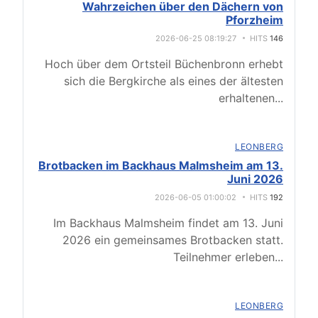
Wahrzeichen über den Dächern von
Pforzheim
2026-06-25 08:19:27
HITS
146
Hoch über dem Ortsteil Büchenbronn erhebt
sich die Bergkirche als eines der ältesten
erhaltenen
...
LEONBERG
Brotbacken im Backhaus Malmsheim am 13.
Juni 2026
2026-06-05 01:00:02
HITS
192
Im Backhaus Malmsheim findet am 13. Juni
2026 ein gemeinsames Brotbacken statt.
Teilnehmer erleben
...
LEONBERG