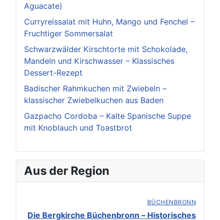
Aguacate)
Curryreissalat mit Huhn, Mango und Fenchel –
Fruchtiger Sommersalat
Schwarzwälder Kirschtorte mit Schokolade,
Mandeln und Kirschwasser – Klassisches
Dessert-Rezept
Badischer Rahmkuchen mit Zwiebeln –
klassischer Zwiebelkuchen aus Baden
Gazpacho Cordoba – Kalte Spanische Suppe
mit Knoblauch und Toastbrot
Aus der Region
BÜCHENBRONN
Die Bergkirche Büchenbronn – Historisches