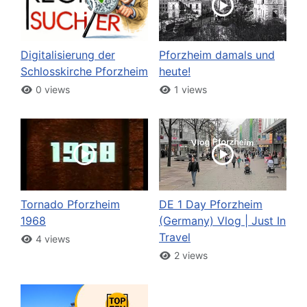
Digitalisierung der
Pforzheim damals und
Schlosskirche Pforzheim
heute!
0 views
1 views
Tornado Pforzheim
DE 1 Day Pforzheim
1968
(Germany) Vlog | Just In
Travel
4 views
2 views