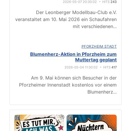
2026-05-07 20:30:02
HITS
243
Der Leonberger Modellbau-Club e.V.
veranstaltet am 10. Mai 2026 ein Schaufahren
mit verschiedenen
...
PFORZHEIM STADT
Blumenherz-Aktion in Pforzheim zum
Muttertag geplant
2026-05-04 11:30:02
HITS
417
Am 9. Mai können sich Besucher in der
Pforzheimer Innenstadt kostenlos vor einem
Blumenherz
...