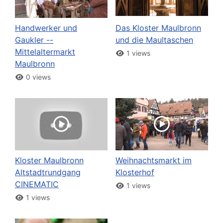
Handwerker und
Das Kloster Maulbronn
Gaukler --
und die Maultaschen
Mittelaltermarkt
1 views
Maulbronn
0 views
Kloster Maulbronn
Weihnachtsmarkt im
Altstadtrundgang
Klosterhof
CINEMATIC
1 views
1 views