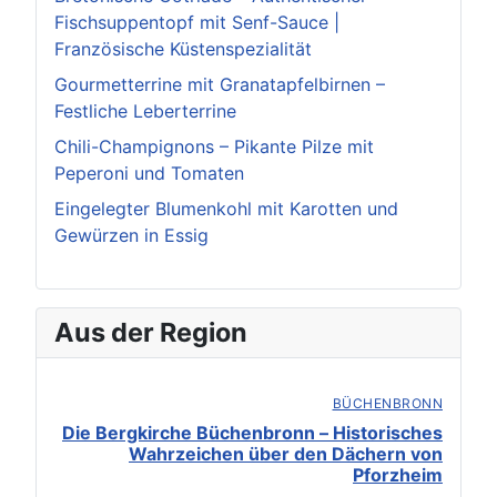
Fischsuppentopf mit Senf-Sauce |
Französische Küstenspezialität
Gourmetterrine mit Granatapfelbirnen –
Festliche Leberterrine
Chili-Champignons – Pikante Pilze mit
Peperoni und Tomaten
Eingelegter Blumenkohl mit Karotten und
Gewürzen in Essig
Aus der Region
BÜCHENBRONN
Die Bergkirche Büchenbronn – Historisches
Wahrzeichen über den Dächern von
Pforzheim