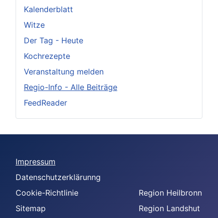
Kalenderblatt
Witze
Der Tag - Heute
Kochrezepte
Veranstaltung melden
Regio-Info - Alle Beiträge
FeedReader
Impressum
Datenschutzerklärunng
Cookie-Richtlinie
Region Heilbronn
Sitemap
Region Landshut