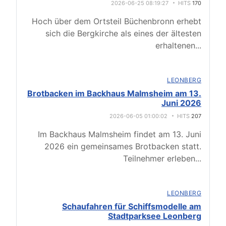
2026-06-25 08:19:27
HITS
170
Hoch über dem Ortsteil Büchenbronn erhebt
sich die Bergkirche als eines der ältesten
erhaltenen
...
LEONBERG
Brotbacken im Backhaus Malmsheim am 13.
Juni 2026
2026-06-05 01:00:02
HITS
207
Im Backhaus Malmsheim findet am 13. Juni
2026 ein gemeinsames Brotbacken statt.
Teilnehmer erleben
...
LEONBERG
Schaufahren für Schiffsmodelle am
Stadtparksee Leonberg