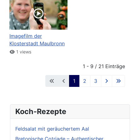
Imagefilm der
Klosterstadt Maulbronn
1 views
1 - 9 / 21 Einträge
1
2
3
Koch-Rezepte
Feldsalat mit geräuchertem Aal
Bretonische Cotriade – Authentischer