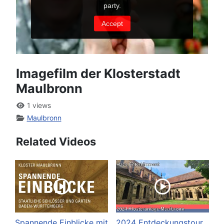
Imagefilm der Klosterstadt
Maulbronn
1 views
Maulbronn
Related Videos
Spannende Einblicke mit
2024 Entdeckungstour