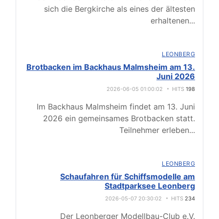
sich die Bergkirche als eines der ältesten
erhaltenen
...
LEONBERG
Brotbacken im Backhaus Malmsheim am 13.
Juni 2026
2026-06-05 01:00:02
HITS
198
Im Backhaus Malmsheim findet am 13. Juni
2026 ein gemeinsames Brotbacken statt.
Teilnehmer erleben
...
LEONBERG
Schaufahren für Schiffsmodelle am
Stadtparksee Leonberg
2026-05-07 20:30:02
HITS
234
Der Leonberger Modellbau-Club e.V.