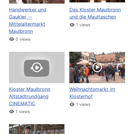
Handwerker und
Das Kloster Maulbronn
Gaukler --
und die Maultaschen
Mittelaltermarkt
1 views
Maulbronn
0 views
Kloster Maulbronn
Weihnachtsmarkt im
Altstadtrundgang
Klosterhof
CINEMATIC
1 views
1 views