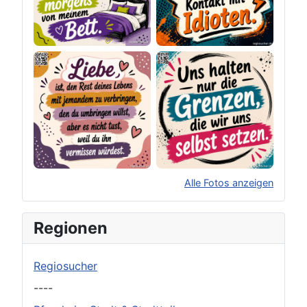
Alle Fotos anzeigen
×
Original herunterladen
Regionen
Regiosucher
----