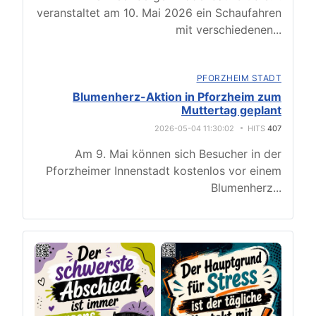
veranstaltet am 10. Mai 2026 ein Schaufahren
mit verschiedenen
...
PFORZHEIM STADT
Blumenherz-Aktion in Pforzheim zum
Muttertag geplant
2026-05-04 11:30:02
HITS
407
Am 9. Mai können sich Besucher in der
Pforzheimer Innenstadt kostenlos vor einem
Blumenherz
...