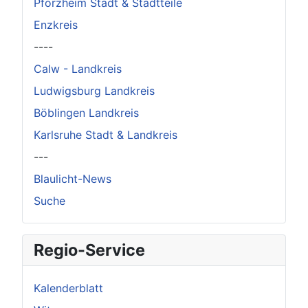
Pforzheim Stadt & Stadtteile
Enzkreis
----
Calw - Landkreis
Ludwigsburg Landkreis
Böblingen Landkreis
Karlsruhe Stadt & Landkreis
---
Blaulicht-News
Suche
Regio-Service
Kalenderblatt