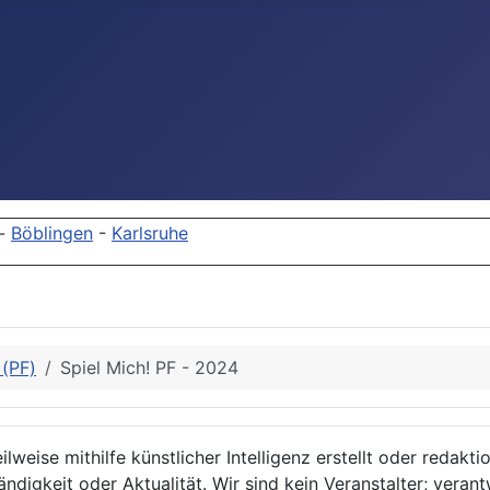
-
Böblingen
-
Karlsruhe
)(PF)
Spiel Mich! PF - 2024
lweise mithilfe künstlicher Intelligenz erstellt oder redakt
ndigkeit oder Aktualität. Wir sind kein Veranstalter; verant