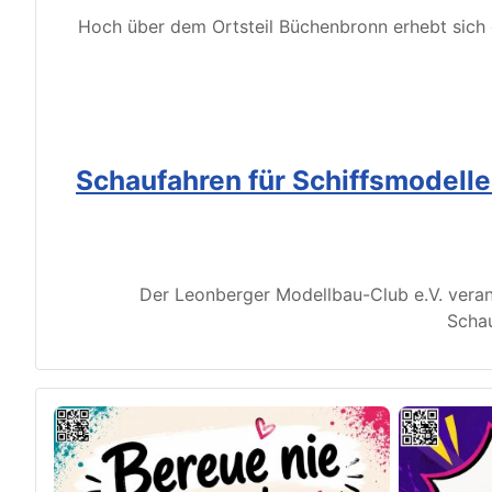
Hoch über dem Ortsteil Büchenbronn erhebt sich d
Schaufahren für Schiffsmodell
Der Leonberger Modellbau-Club e.V. veran
Schau