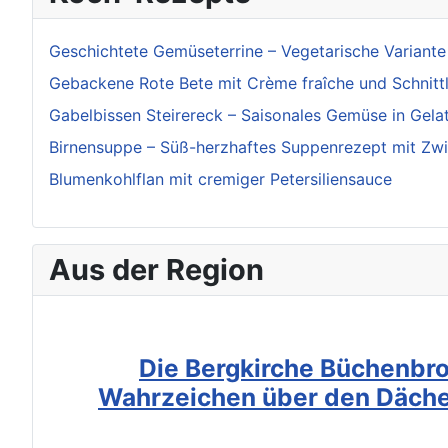
Geschichtete Gemüseterrine – Vegetarische Variante
Gebackene Rote Bete mit Crème fraîche und Schnitt
Gabelbissen Steirereck – Saisonales Gemüse in Gela
Birnensuppe – Süß-herzhaftes Suppenrezept mit Zw
Blumenkohlflan mit cremiger Petersiliensauce
Aus der Region
Die Bergkirche Büchenbro
Wahrzeichen über den Däche