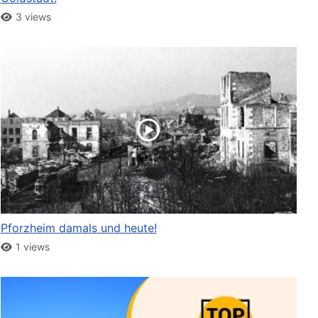
3 views
Pforzheim damals und heute!
1 views