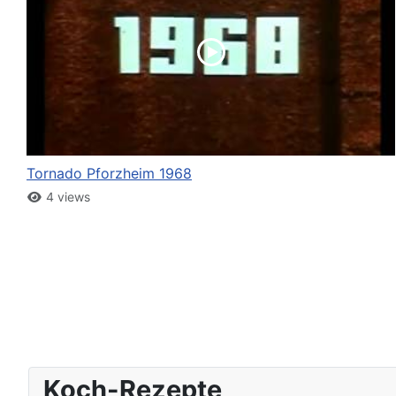
Tornado Pforzheim 1968
4 views
Koch-Rezepte