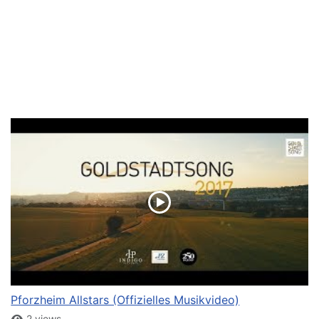
Pforzheim Allstars (Offizielles Musikvideo)
2 views