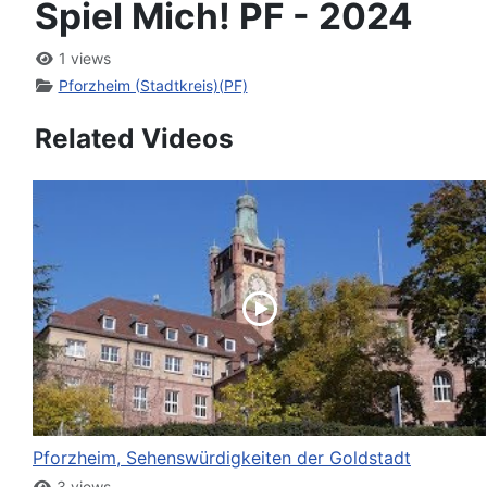
Spiel Mich! PF - 2024
1 views
Pforzheim (Stadtkreis)(PF)
Related Videos
Pforzheim, Sehenswürdigkeiten der Goldstadt
3 views