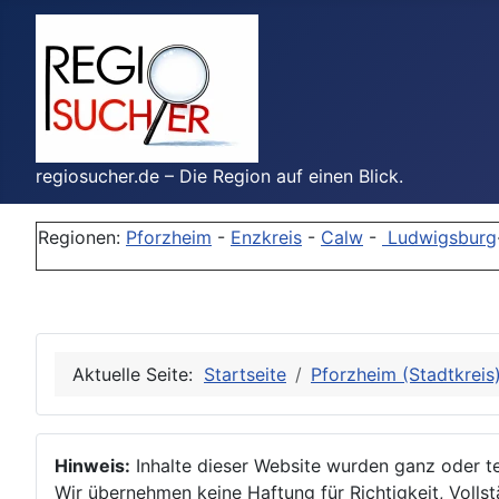
regiosucher.de – Die Region auf einen Blick.
Regionen:
Pforzheim
-
Enzkreis
-
Calw
-
Ludwigsburg
Aktuelle Seite:
Startseite
Pforzheim (Stadtkreis
Hinweis:
Inhalte dieser Website wurden ganz oder tei
Wir übernehmen keine Haftung für Richtigkeit, Vollstä