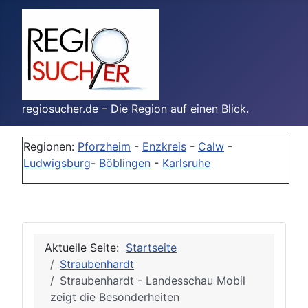
regiosucher.de – Die Region auf einen Blick.
Regionen:
Pforzheim
-
Enzkreis
-
Calw
-
Ludwigsburg
-
Böblingen
-
Karlsruhe
Aktuelle Seite:
Startseite
Straubenhardt
Straubenhardt - Landesschau Mobil
zeigt die Besonderheiten