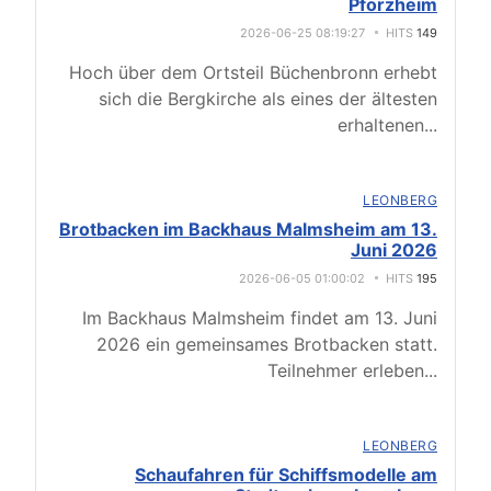
Pforzheim
2026-06-25 08:19:27
HITS
149
Hoch über dem Ortsteil Büchenbronn erhebt
sich die Bergkirche als eines der ältesten
erhaltenen
...
LEONBERG
Brotbacken im Backhaus Malmsheim am 13.
Juni 2026
2026-06-05 01:00:02
HITS
195
Im Backhaus Malmsheim findet am 13. Juni
2026 ein gemeinsames Brotbacken statt.
Teilnehmer erleben
...
LEONBERG
Schaufahren für Schiffsmodelle am