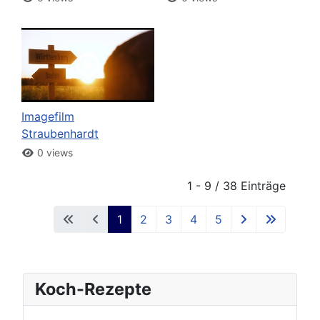
Imagefilm
Straubenhardt
0 views
1 - 9 / 38 Einträge
1
2
3
4
5
Koch-Rezepte