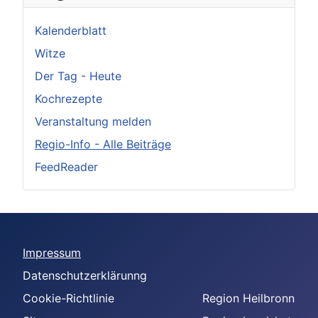
Kalenderblatt
Witze
Der Tag - Heute
Kochrezepte
Veranstaltung melden
Regio-Info - Alle Beiträge
FeedReader
Impressum
Datenschutzerklärunng
Cookie-Richtlinie
Region Heilbronn