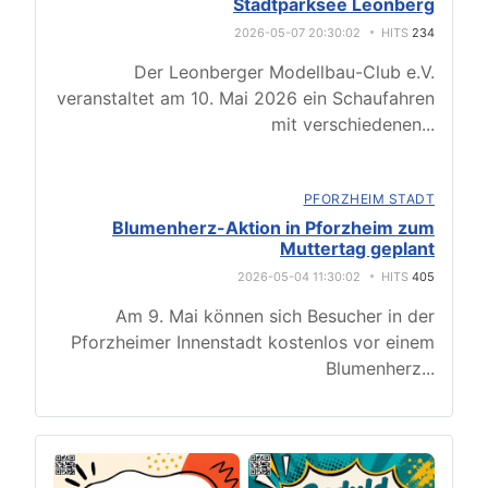
Stadtparksee Leonberg
2026-05-07 20:30:02
HITS
234
Der Leonberger Modellbau-Club e.V.
veranstaltet am 10. Mai 2026 ein Schaufahren
mit verschiedenen
...
PFORZHEIM STADT
Blumenherz-Aktion in Pforzheim zum
Muttertag geplant
2026-05-04 11:30:02
HITS
405
Am 9. Mai können sich Besucher in der
Pforzheimer Innenstadt kostenlos vor einem
Blumenherz
...