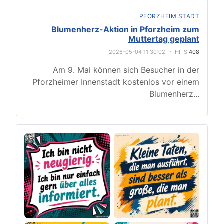
PFORZHEIM STADT
Blumenherz-Aktion in Pforzheim zum
Muttertag geplant
2026-05-04 11:30:02
HITS
408
Am 9. Mai können sich Besucher in der
Pforzheimer Innenstadt kostenlos vor einem
Blumenherz
...