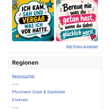
Alle Fotos anzeigen
×
Original herunterladen
Regionen
Regiosucher
----
Pforzheim Stadt & Stadtteile
Enzkreis
----