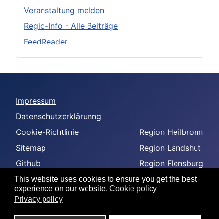
Veranstaltung melden
Regio-Info - Alle Beiträge
FeedReader
Impressum
Datenschutzerklärunng
Cookie-Richtlinie
Region Heilbronn
Sitemap
Region Landshut
Github
Region Flensburg
-
Region Amberg
This website uses cookies to ensure you get the best
experience on our website.
Cookie policy
--
Privacy policy
---