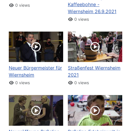
Kaffeebohne -
0 views
Wiernsheim 26.9.2021
0 views
Neuer Bürgermeister für
Straßenfest Wiernsheim
Wiernsheim
2021
0 views
0 views