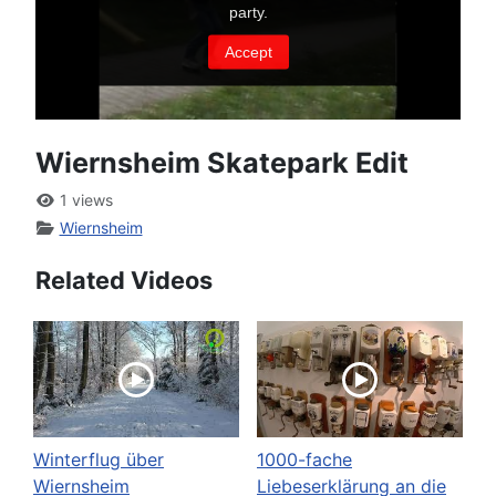
Wiernsheim Skatepark Edit
1 views
Wiernsheim
Related Videos
Winterflug über
1000-fache
Wiernsheim
Liebeserklärung an die