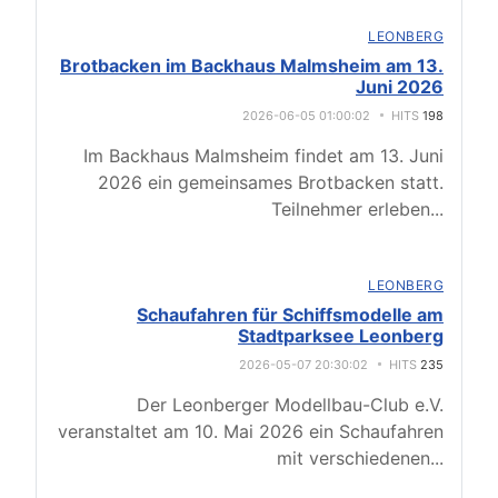
LEONBERG
Brotbacken im Backhaus Malmsheim am 13.
Juni 2026
2026-06-05 01:00:02
HITS
198
Im Backhaus Malmsheim findet am 13. Juni
2026 ein gemeinsames Brotbacken statt.
Teilnehmer erleben
...
LEONBERG
Schaufahren für Schiffsmodelle am
Stadtparksee Leonberg
2026-05-07 20:30:02
HITS
235
Der Leonberger Modellbau-Club e.V.
veranstaltet am 10. Mai 2026 ein Schaufahren
mit verschiedenen
...