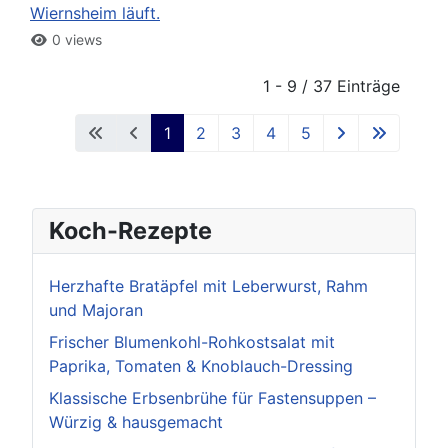
Wiernsheim läuft.
0 views
1 - 9 / 37 Einträge
1
2
3
4
5
Koch-Rezepte
Herzhafte Bratäpfel mit Leberwurst, Rahm
und Majoran
Frischer Blumenkohl-Rohkostsalat mit
Paprika, Tomaten & Knoblauch-Dressing
Klassische Erbsenbrühe für Fastensuppen –
Würzig & hausgemacht