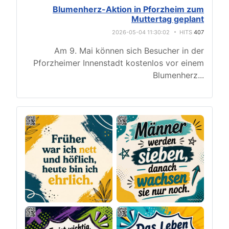
Blumenherz-Aktion in Pforzheim zum
Muttertag geplant
2026-05-04 11:30:02
HITS
407
Am 9. Mai können sich Besucher in der
Pforzheimer Innenstadt kostenlos vor einem
Blumenherz
...