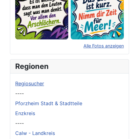
Alle Fotos anzeigen
×
Original herunterladen
Regionen
Regiosucher
----
Pforzheim Stadt & Stadtteile
Enzkreis
----
Calw - Landkreis