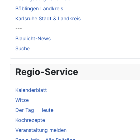
Böblingen Landkreis
Karlsruhe Stadt & Landkreis
---
Blaulicht-News
Suche
Regio-Service
Kalenderblatt
Witze
Der Tag - Heute
Kochrezepte
Veranstaltung melden
Regio-Info - Alle Beiträge