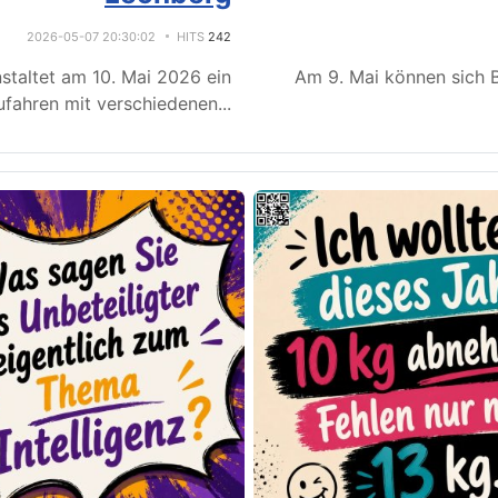
2026-05-07 20:30:02
HITS
242
staltet am 10. Mai 2026 ein
Am 9. Mai können sich B
fahren mit verschiedenen
...