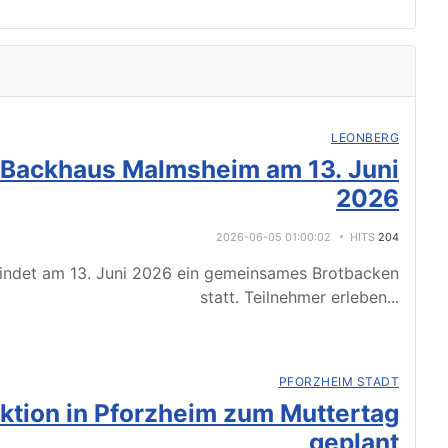
LEONBERG
 Backhaus Malmsheim am 13. Juni
2026
2026-06-05 01:00:02
HITS
204
indet am 13. Juni 2026 ein gemeinsames Brotbacken
statt. Teilnehmer erleben
...
PFORZHEIM STADT
tion in Pforzheim zum Muttertag
geplant