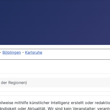
-
Böblingen
-
Karlsruhe
s der Regionen)
lweise mithilfe künstlicher Intelligenz erstellt oder redakt
ndigkeit oder Aktualität. Wir sind kein Veranstalter; verant