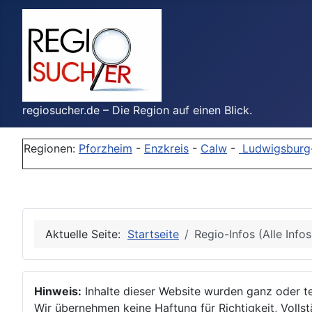
regiosucher.de – Die Region auf einen Blick.
Regionen:
Pforzheim
-
Enzkreis
-
Calw
-
Ludwigsburg
Aktuelle Seite:
Startseite
Regio-Infos (Alle Info
Hinweis:
Inhalte dieser Website wurden ganz oder tei
Wir übernehmen keine Haftung für Richtigkeit, Vollstä