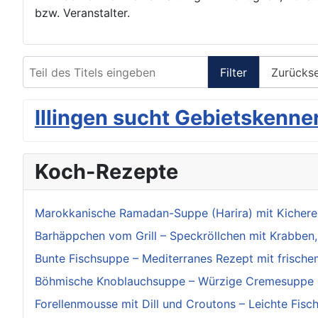
bzw. Veranstalter.
Teil des Titels eingeben
Filter
Zurücks
Illingen sucht Gebietskenne
Koch-Rezepte
Marokkanische Ramadan-Suppe (Harira) mit Kichererb
Barhäppchen vom Grill – Speckröllchen mit Krabben, 
Bunte Fischsuppe – Mediterranes Rezept mit frische
Böhmische Knoblauchsuppe – Würzige Cremesuppe 
Forellenmousse mit Dill und Croutons – Leichte Fisc