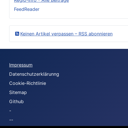
FeedReader
Keinen Artikel verpassen – RSS abonnieren
Impressum
Datenschutzerklärunng
Cookie-Richtlinie
Sitemap
Github
-
--