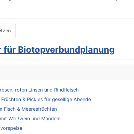
etzen
r für Biotopverbundplanung
sen, roten Linsen und Rindfleisch
Früchten & Pickles für gesellige Abende
m Fisch & Meeresfrüchten
mit Weißwein und Mandeln
hvorspeise