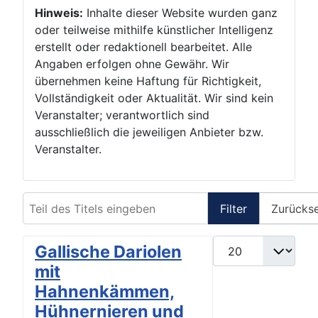
Hinweis:
Inhalte dieser Website wurden ganz
oder teilweise mithilfe künstlicher Intelligenz
erstellt oder redaktionell bearbeitet. Alle
Angaben erfolgen ohne Gewähr. Wir
übernehmen keine Haftung für Richtigkeit,
Vollständigkeit oder Aktualität. Wir sind kein
Veranstalter; verantwortlich sind
ausschließlich die jeweiligen Anbieter bzw.
Veranstalter.
Teil des Titels eingeben
Filter
Zurücks
Anzeige #
Gallische Dariolen
mit
Hahnenkämmen,
Hühnernieren und