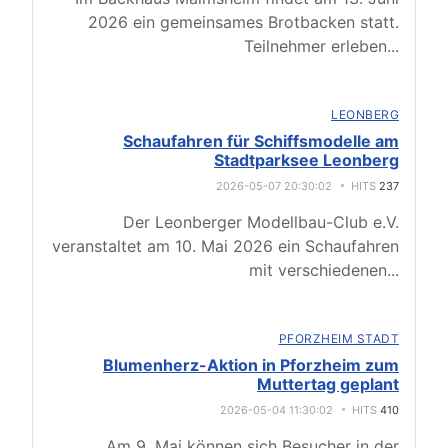
2026 ein gemeinsames Brotbacken statt.
Teilnehmer erleben
...
LEONBERG
Schaufahren für Schiffsmodelle am
Stadtparksee Leonberg
2026-05-07 20:30:02
HITS
237
Der Leonberger Modellbau-Club e.V.
veranstaltet am 10. Mai 2026 ein Schaufahren
mit verschiedenen
...
PFORZHEIM STADT
Blumenherz-Aktion in Pforzheim zum
Muttertag geplant
2026-05-04 11:30:02
HITS
410
Am 9. Mai können sich Besucher in der