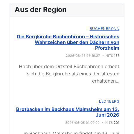
Aus der Region
BÜCHENBRONN
Die Bergkirche Büchenbronn – Historisches
Wahrzeichen über den Dächern von
Pforzheim
2026-06-25 08:19:27
HITS
157
Hoch über dem Ortsteil Büchenbronn erhebt
sich die Bergkirche als eines der ältesten
erhaltenen
...
LEONBERG
Brotbacken im Backhaus Malmsheim am 13.
Juni 2026
2026-06-05 01:00:02
HITS
201
Im Backhaus Malmsheim findet am 13. Juni