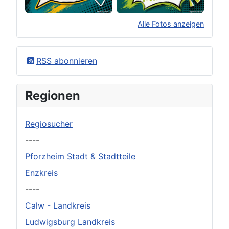
Alle Fotos anzeigen
×
Original herunterladen
RSS abonnieren
Regionen
Regiosucher
----
Pforzheim Stadt & Stadtteile
Enzkreis
----
Calw - Landkreis
Ludwigsburg Landkreis