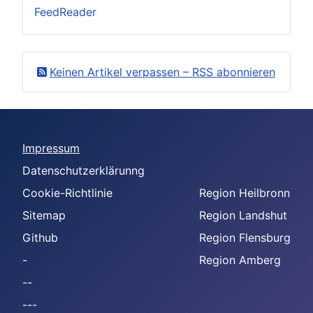
FeedReader
Keinen Artikel verpassen – RSS abonnieren
Impressum
Datenschutzerklärunng
Cookie-Richtlinie
Region Heilbronn
Sitemap
Region Landshut
Github
Region Flensburg
-
Region Amberg
--
---