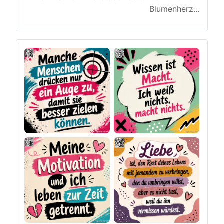
Blumenherz
...