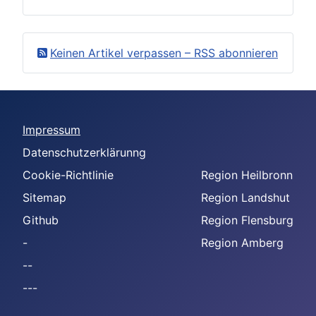
Keinen Artikel verpassen – RSS abonnieren
Impressum
Datenschutzerklärunng
Cookie-Richtlinie
Region Heilbronn
Sitemap
Region Landshut
Github
Region Flensburg
-
Region Amberg
--
---