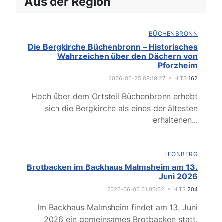
Aus der Region
BÜCHENBRONN
Die Bergkirche Büchenbronn – Historisches
Wahrzeichen über den Dächern von
Pforzheim
2026-06-25 08:19:27
HITS
162
Hoch über dem Ortsteil Büchenbronn erhebt
sich die Bergkirche als eines der ältesten
erhaltenen
...
LEONBERG
Brotbacken im Backhaus Malmsheim am 13.
Juni 2026
2026-06-05 01:00:02
HITS
204
Im Backhaus Malmsheim findet am 13. Juni
2026 ein gemeinsames Brotbacken statt.