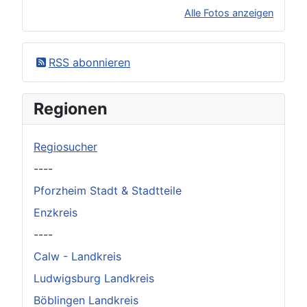
Alle Fotos anzeigen
×
Original herunterladen
RSS abonnieren
Regionen
Regiosucher
----
Pforzheim Stadt & Stadtteile
Enzkreis
----
Calw - Landkreis
Ludwigsburg Landkreis
Böblingen Landkreis