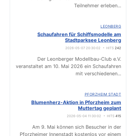
Teilnehmer erleben
...
LEONBERG
Schaufahren für Schiffsmodelle am
Stadtparksee Leonberg
2026-05-07 20:30:02
HITS
242
Der Leonberger Modellbau-Club e.V.
veranstaltet am 10. Mai 2026 ein Schaufahren
mit verschiedenen
...
PFORZHEIM STADT
Blumenherz-Aktion in Pforzheim zum
Muttertag geplant
2026-05-04 11:30:02
HITS
415
Am 9. Mai können sich Besucher in der
Pforzheimer Innenstadt kostenlos vor einem