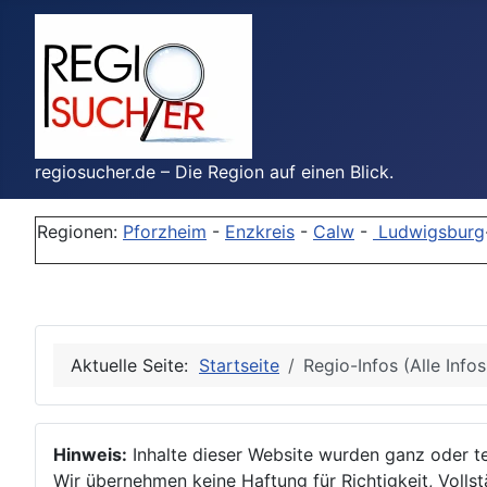
regiosucher.de – Die Region auf einen Blick.
Regionen:
Pforzheim
-
Enzkreis
-
Calw
-
Ludwigsburg
Aktuelle Seite:
Startseite
Regio-Infos (Alle Info
Hinweis:
Inhalte dieser Website wurden ganz oder tei
Wir übernehmen keine Haftung für Richtigkeit, Vollstä