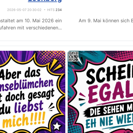
2026-05-07 20:30:02
HITS
234
staltet am 10. Mai 2026 ein
Am 9. Mai können sich B
fahren mit verschiedenen
...