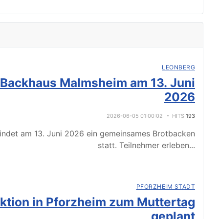
LEONBERG
 Backhaus Malmsheim am 13. Juni
2026
2026-06-05 01:00:02
HITS
193
indet am 13. Juni 2026 ein gemeinsames Brotbacken
statt. Teilnehmer erleben
...
PFORZHEIM STADT
tion in Pforzheim zum Muttertag
geplant