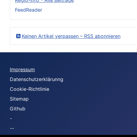
FeedReader
Keinen Artikel verpassen – RSS abonnieren
Impressum
Datenschutzerklärunng
Cookie-Richtlinie
Sitemap
Github
-
--