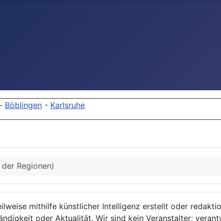
-
Böblingen
-
Karlsruhe
s der Regionen)
lweise mithilfe künstlicher Intelligenz erstellt oder redakt
ndigkeit oder Aktualität. Wir sind kein Veranstalter; verant