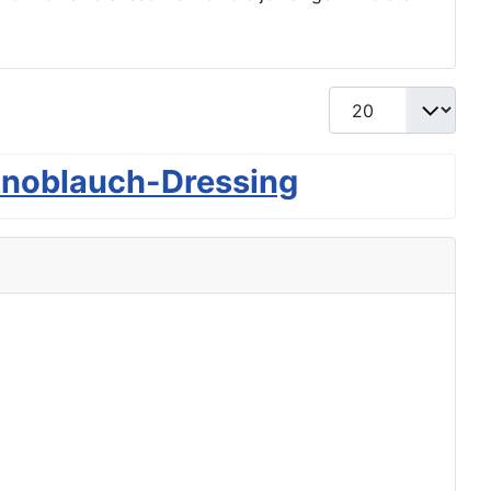
Anzeige #
Knoblauch-Dressing