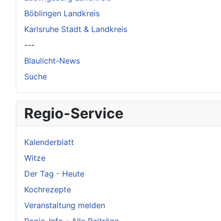
Böblingen Landkreis
Karlsruhe Stadt & Landkreis
---
Blaulicht-News
Suche
Regio-Service
Kalenderblatt
Witze
Der Tag - Heute
Kochrezepte
Veranstaltung melden
Regio-Info - Alle Beiträge