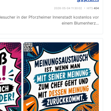
2026-05-04 11:30:02
HITS
404
esucher in der Pforzheimer Innenstadt kostenlos vor
einem Blumenherz
...