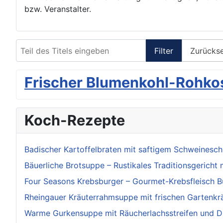
bzw. Veranstalter.
Teil des Titels eingeben
Filter
Zurücks
Frischer Blumenkohl-Rohkos
Koch-Rezepte
Badischer Kartoffelbraten mit saftigem Schweinesch
Bäuerliche Brotsuppe – Rustikales Traditionsgericht 
Four Seasons Krebsburger – Gourmet-Krebsfleisch Bu
Rheingauer Kräuterrahmsuppe mit frischen Gartenkr
Warme Gurkensuppe mit Räucherlachsstreifen und D