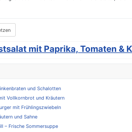
etzen
tsalat mit Paprika, Tomaten & 
inkenbraten und Schalotten
mit Vollkornbrot und Kräutern
rger mit Frühlingszwiebeln
äutern und Sahne
ill – Frische Sommersuppe