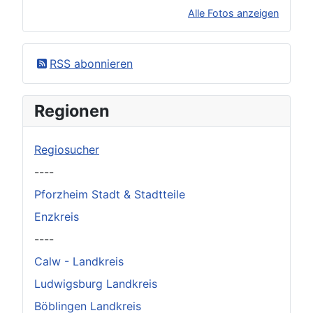
Alle Fotos anzeigen
×
Original herunterladen
RSS abonnieren
Regionen
Regiosucher
----
Pforzheim Stadt & Stadtteile
Enzkreis
----
Calw - Landkreis
Ludwigsburg Landkreis
Böblingen Landkreis