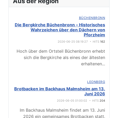
Aus der Region
BÜCHENBRONN
Die Bergkirche Büchenbronn – Historisches
Wahrzeichen über den Dächern von
Pforzheim
2026-06-25 08:19:27
HITS
162
Hoch über dem Ortsteil Büchenbronn erhebt
sich die Bergkirche als eines der ältesten
erhaltenen
...
LEONBERG
Brotbacken im Backhaus Malmsheim am 13.
Juni 2026
2026-06-05 01:00:02
HITS
204
Im Backhaus Malmsheim findet am 13. Juni
2026 ein gemeinsames Brotbacken statt.