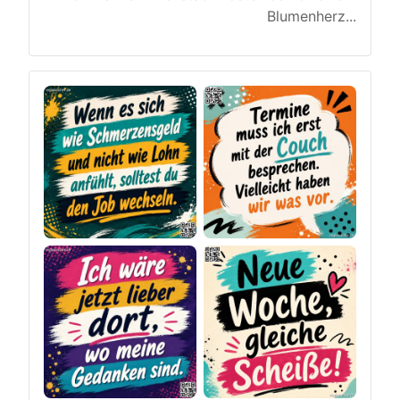
Blumenherz
...