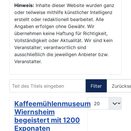
Hinweis:
Inhalte dieser Website wurden ganz
oder teilweise mithilfe künstlicher Intelligenz
erstellt oder redaktionell bearbeitet. Alle
Angaben erfolgen ohne Gewähr. Wir
übernehmen keine Haftung für Richtigkeit,
Vollständigkeit oder Aktualität. Wir sind kein
Veranstalter; verantwortlich sind
ausschließlich die jeweiligen Anbieter bzw.
Veranstalter.
Teil des Titels eingeben
Filter
Zurücks
Anzeige #
Kaffeemühlenmuseum
Wiernsheim
begeistert mit 1200
Exponaten