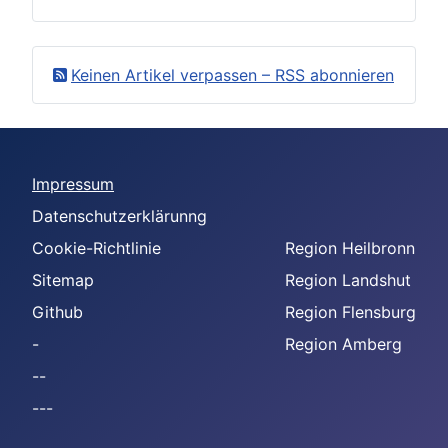
Keinen Artikel verpassen – RSS abonnieren
Impressum
Datenschutzerklärunng
Cookie-Richtlinie
Region Heilbronn
Sitemap
Region Landshut
Github
Region Flensburg
-
Region Amberg
--
---