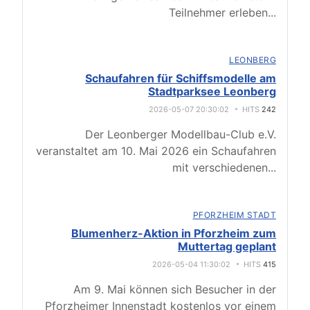
Teilnehmer erleben
...
LEONBERG
Schaufahren für Schiffsmodelle am
Stadtparksee Leonberg
2026-05-07 20:30:02
HITS
242
Der Leonberger Modellbau-Club e.V.
veranstaltet am 10. Mai 2026 ein Schaufahren
mit verschiedenen
...
PFORZHEIM STADT
Blumenherz-Aktion in Pforzheim zum
Muttertag geplant
2026-05-04 11:30:02
HITS
415
Am 9. Mai können sich Besucher in der
Pforzheimer Innenstadt kostenlos vor einem