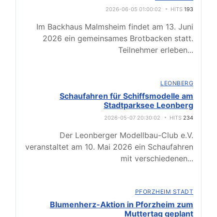
2026-06-05 01:00:02
HITS
193
Im Backhaus Malmsheim findet am 13. Juni
2026 ein gemeinsames Brotbacken statt.
Teilnehmer erleben
...
LEONBERG
Schaufahren für Schiffsmodelle am
Stadtparksee Leonberg
2026-05-07 20:30:02
HITS
234
Der Leonberger Modellbau-Club e.V.
veranstaltet am 10. Mai 2026 ein Schaufahren
mit verschiedenen
...
PFORZHEIM STADT
Blumenherz-Aktion in Pforzheim zum
Muttertag geplant