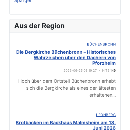
Spargel
Aus der Region
BÜCHENBRONN
Die Bergkirche Büchenbronn – Historisches
Wahrzeichen über den Dächern von
Pforzheim
2026-06-25 08:19:27
HITS
149
Hoch über dem Ortsteil Büchenbronn erhebt
sich die Bergkirche als eines der ältesten
erhaltenen
...
LEONBERG
Brotbacken im Backhaus Malmsheim am 13.
Juni 2026