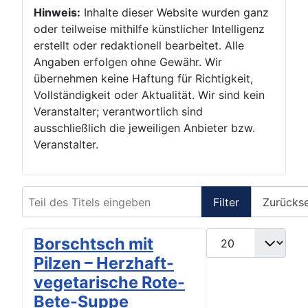
Hinweis:
Inhalte dieser Website wurden ganz
oder teilweise mithilfe künstlicher Intelligenz
erstellt oder redaktionell bearbeitet. Alle
Angaben erfolgen ohne Gewähr. Wir
übernehmen keine Haftung für Richtigkeit,
Vollständigkeit oder Aktualität. Wir sind kein
Veranstalter; verantwortlich sind
ausschließlich die jeweiligen Anbieter bzw.
Veranstalter.
Teil des Titels eingeben
Filter
Zurücks
Anzeige #
Borschtsch mit
Pilzen – Herzhaft-
vegetarische Rote-
Bete-Suppe