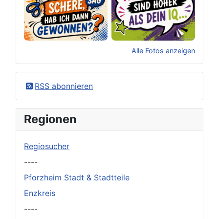
Alle Fotos anzeigen
×
Original herunterladen
RSS abonnieren
Regionen
Regiosucher
----
Pforzheim Stadt & Stadtteile
Enzkreis
----