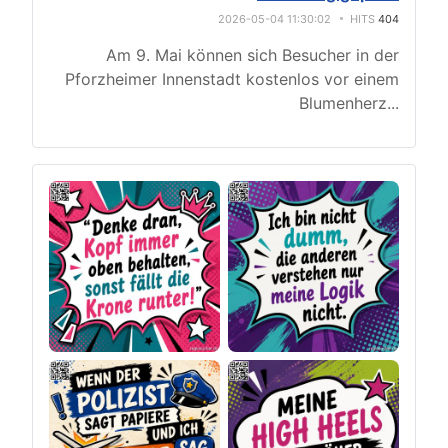
2026-05-04 11:30:02
HITS
404
Am 9. Mai können sich Besucher in der
Pforzheimer Innenstadt kostenlos vor einem
Blumenherz
...