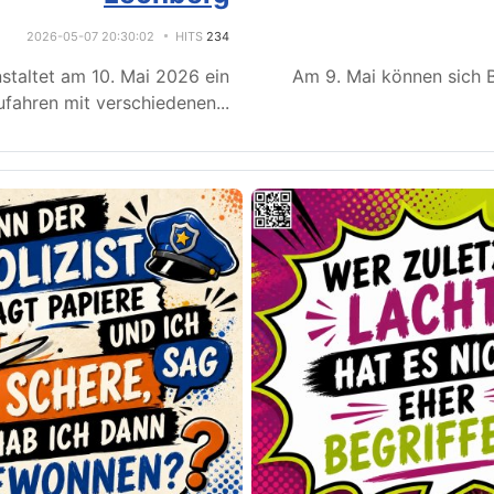
2026-05-07 20:30:02
HITS
234
staltet am 10. Mai 2026 ein
Am 9. Mai können sich B
fahren mit verschiedenen
...