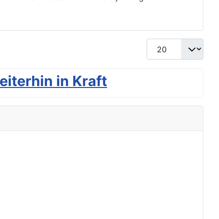
Anzeige #
iterhin in Kraft