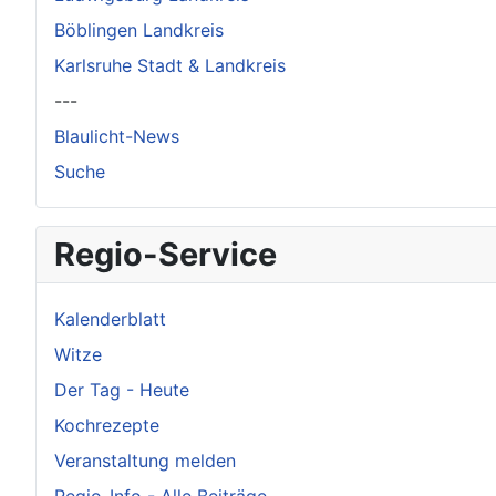
Böblingen Landkreis
Karlsruhe Stadt & Landkreis
---
Blaulicht-News
Suche
Regio-Service
Kalenderblatt
Witze
Der Tag - Heute
Kochrezepte
Veranstaltung melden
Regio-Info - Alle Beiträge