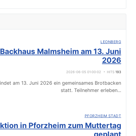
LEONBERG
 Backhaus Malmsheim am 13. Juni
2026
2026-06-05 01:00:02
HITS
193
indet am 13. Juni 2026 ein gemeinsames Brotbacken
statt. Teilnehmer erleben
...
PFORZHEIM STADT
tion in Pforzheim zum Muttertag
geplant