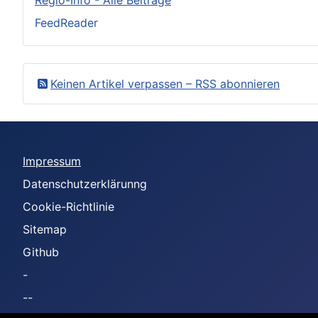
FeedReader
Keinen Artikel verpassen – RSS abonnieren
Impressum
Datenschutzerklärunng
Cookie-Richtlinie
Sitemap
Github
-
--