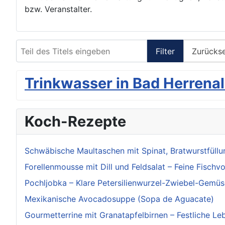
bzw. Veranstalter.
Teil des Titels eingeben
Filter
Zurücks
Trinkwasser in Bad Herrenal
Koch-Rezepte
Schwäbische Maultaschen mit Spinat, Bratwurstfüllu
Forellenmousse mit Dill und Feldsalat – Feine Fischv
Pochljobka – Klare Petersilienwurzel-Zwiebel-Gemü
Mexikanische Avocadosuppe (Sopa de Aguacate)
Gourmetterrine mit Granatapfelbirnen – Festliche Leb