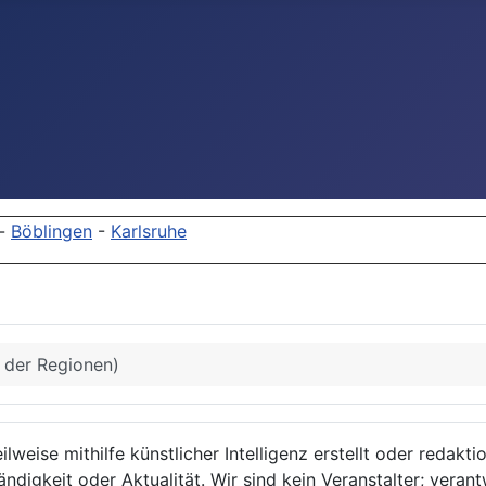
-
Böblingen
-
Karlsruhe
s der Regionen)
lweise mithilfe künstlicher Intelligenz erstellt oder redakt
ndigkeit oder Aktualität. Wir sind kein Veranstalter; verant