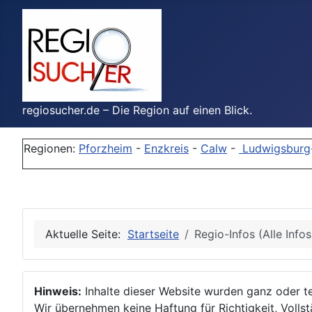
regiosucher.de – Die Region auf einen Blick.
Regionen:
Pforzheim
-
Enzkreis
-
Calw
-
Ludwigsburg
Aktuelle Seite:
Startseite
Regio-Infos (Alle Info
Hinweis:
Inhalte dieser Website wurden ganz oder tei
Wir übernehmen keine Haftung für Richtigkeit, Vollstä