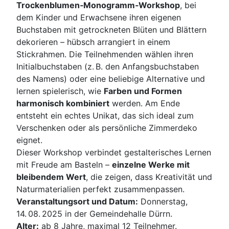
Trockenblumen‑Monogramm‑Workshop
, bei
dem Kinder und Erwachsene ihren eigenen
Buchstaben mit getrockneten Blüten und Blättern
dekorieren – hübsch arrangiert in einem
Stickrahmen. Die Teilnehmenden wählen ihren
Initialbuchstaben (z. B. den Anfangsbuchstaben
des Namens) oder eine beliebige Alternative und
lernen spielerisch, wie
Farben und Formen
harmonisch kombiniert
werden. Am Ende
entsteht ein echtes Unikat, das sich ideal zum
Verschenken oder als persönliche Zimmerdeko
eignet.
Dieser Workshop verbindet gestalterisches Lernen
mit Freude am Basteln –
einzelne Werke mit
bleibendem Wert
, die zeigen, dass Kreativität und
Naturmaterialien perfekt zusammenpassen.
Veranstaltungsort und Datum:
Donnerstag,
14. 08. 2025 in der Gemeindehalle Dürrn.
Alter:
ab 8 Jahre, maximal 12 Teilnehmer.