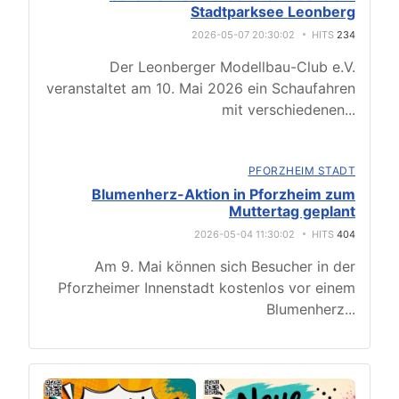
Stadtparksee Leonberg
2026-05-07 20:30:02
HITS
234
Der Leonberger Modellbau-Club e.V.
veranstaltet am 10. Mai 2026 ein Schaufahren
mit verschiedenen
...
PFORZHEIM STADT
Blumenherz-Aktion in Pforzheim zum
Muttertag geplant
2026-05-04 11:30:02
HITS
404
Am 9. Mai können sich Besucher in der
Pforzheimer Innenstadt kostenlos vor einem
Blumenherz
...