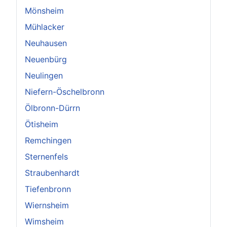
Mönsheim
Mühlacker
Neuhausen
Neuenbürg
Neulingen
Niefern-Öschelbronn
Ölbronn-Dürrn
Ötisheim
Remchingen
Sternenfels
Straubenhardt
Tiefenbronn
Wiernsheim
Wimsheim