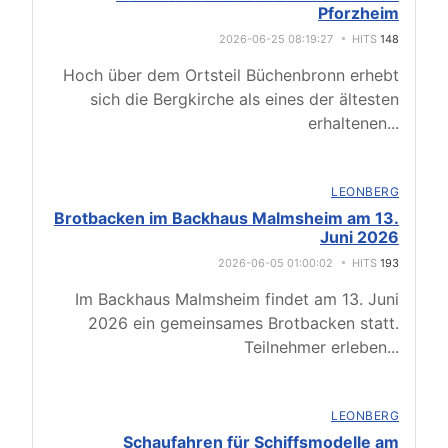
Pforzheim
2026-06-25 08:19:27
HITS
148
Hoch über dem Ortsteil Büchenbronn erhebt
sich die Bergkirche als eines der ältesten
erhaltenen
...
LEONBERG
Brotbacken im Backhaus Malmsheim am 13.
Juni 2026
2026-06-05 01:00:02
HITS
193
Im Backhaus Malmsheim findet am 13. Juni
2026 ein gemeinsames Brotbacken statt.
Teilnehmer erleben
...
LEONBERG
Schaufahren für Schiffsmodelle am