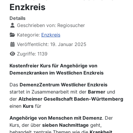
Enzkreis
Details
Geschrieben von:
Regiosucher
Kategorie:
Enzkreis
Veröffentlicht: 19. Januar 2025
Zugriffe: 1139
Kostenfreier Kurs für Angehörige von
Demenzkranken im Westlichen Enzkreis
Das
DemenzZentrum Westlicher Enzkreis
startet in Zusammenarbeit mit der
Barmer
und
der
Alzheimer Gesellschaft Baden-Württemberg
einen
Kurs
für
Angehörige von Menschen mit Demenz
. Der
Kurs, der über
sieben Nachmittage
geht,
behandelt zentrale Themen wie die
Krankheit