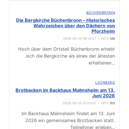
BÜCHENBRONN
Die Bergkirche Büchenbronn – Historisches
Wahrzeichen über den Dächern von
Pforzheim
2026-06-25 08:19:27
HITS
149
Hoch über dem Ortsteil Büchenbronn erhebt
sich die Bergkirche als eines der ältesten
erhaltenen
...
LEONBERG
Brotbacken im Backhaus Malmsheim am 13.
Juni 2026
2026-06-05 01:00:02
HITS
193
Im Backhaus Malmsheim findet am 13. Juni
2026 ein gemeinsames Brotbacken statt.
Teilnehmer erleben
...