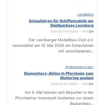
LEONBERG
Schaufahren für Schiffsmodelle am
Stadtparksee Leonberg
2026-05-07 20:30:02
HITS
234
Der Leonberger Modellbau-Club e.V.
veranstaltet am 10. Mai 2026 ein Schaufahren
mit verschiedenen
...
PFORZHEIM STADT
Blumenherz-Aktion in Pforzheim zum
Muttertag geplant
2026-05-04 11:30:02
HITS
404
Am 9. Mai können sich Besucher in der
Pforzheimer Innenstadt kostenlos vor einem
Blumenherz
...