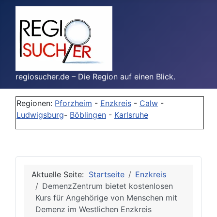
regiosucher.de – Die Region auf einen Blick.
Regionen:
Pforzheim
-
Enzkreis
-
Calw
-
Ludwigsburg
-
Böblingen
-
Karlsruhe
Aktuelle Seite:
Startseite
Enzkreis
DemenzZentrum bietet kostenlosen
Kurs für Angehörige von Menschen mit
Demenz im Westlichen Enzkreis