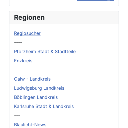
×
Original herunterladen
Regionen
Regiosucher
----
Pforzheim Stadt & Stadtteile
Enzkreis
----
Calw - Landkreis
Ludwigsburg Landkreis
Böblingen Landkreis
Karlsruhe Stadt & Landkreis
---
Blaulicht-News