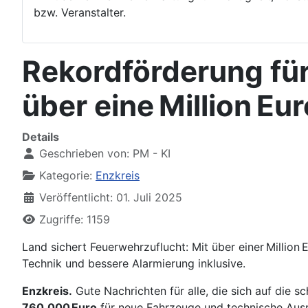
bzw. Veranstalter.
Rekordförderung für
über eine Million E
Details
Geschrieben von:
PM - KI
Kategorie:
Enzkreis
Veröffentlicht: 01. Juli 2025
Zugriffe: 1159
Land sichert Feuerwehrzuflucht: Mit über einer Millio
Technik und bessere Alarmierung inklusive.
Enzkreis.
Gute Nachrichten für alle, die sich auf die 
760.000 Euro
für neue Fahrzeuge und technische Ausr