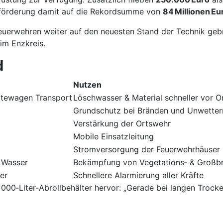
hrförderung damit auf die Rekordsumme von
84 Millionen Eu
Feuerwehren weiter auf den neuesten Stand der Technik geb
im Enzkreis.
d
Nutzen
ätewagen Transport
Löschwasser & Material schneller vor O
Grundschutz bei Bränden und Unwetter
Verstärkung der Ortswehr
Mobile Einsatzleitung
Stromversorgung der Feuerwehrhäuser
L Wasser
Bekämpfung von Vegetations‑ & Großb
er
Schnellere Alarmierung aller Kräfte
000‑Liter‑Abrollbehälter hervor: „Gerade bei langen Trock