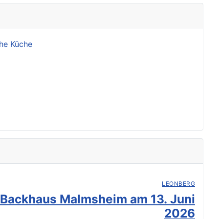
che Küche
LEONBERG
 Backhaus Malmsheim am 13. Juni
2026