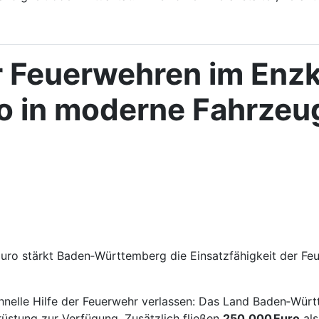
 Feuerwehren im Enzkr
uro in moderne Fahrze
n Euro stärkt Baden‑Württemberg die Einsatzfähigkeit der 
schnelle Hilfe der Feuerwehr verlassen: Das Land Baden‑Wür
üstung zur Verfügung. Zusätzlich fließen
250.000 Euro
als