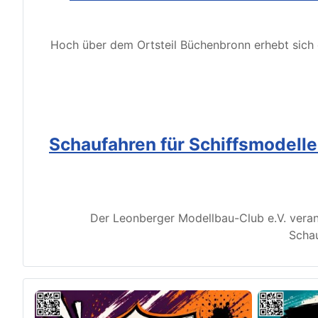
Hoch über dem Ortsteil Büchenbronn erhebt sich d
Schaufahren für Schiffsmodell
Der Leonberger Modellbau-Club e.V. veran
Schau