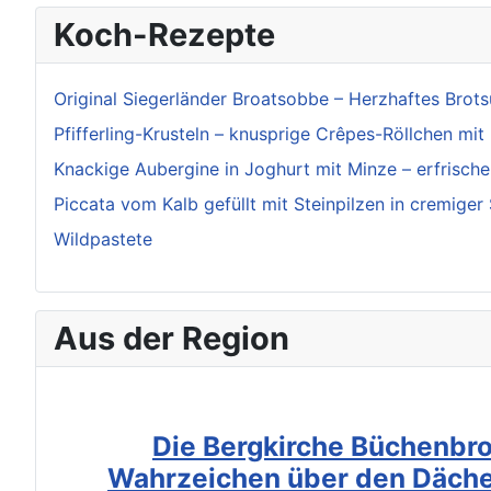
Koch-Rezepte
Original Siegerländer Broatsobbe – Herzhaftes Brot
Pfifferling-Krusteln – knusprige Crêpes-Röllchen mit 
Knackige Aubergine in Joghurt mit Minze – erfrisch
Piccata vom Kalb gefüllt mit Steinpilzen in cremiger
Wildpastete
Aus der Region
Die Bergkirche Büchenbro
Wahrzeichen über den Däche