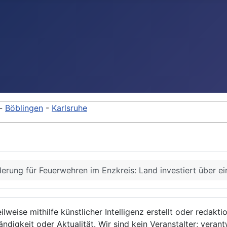
-
Böblingen
-
Karlsruhe
erung für Feuerwehren im Enzkreis: Land investiert über ei
lweise mithilfe künstlicher Intelligenz erstellt oder redakt
ndigkeit oder Aktualität. Wir sind kein Veranstalter; verant