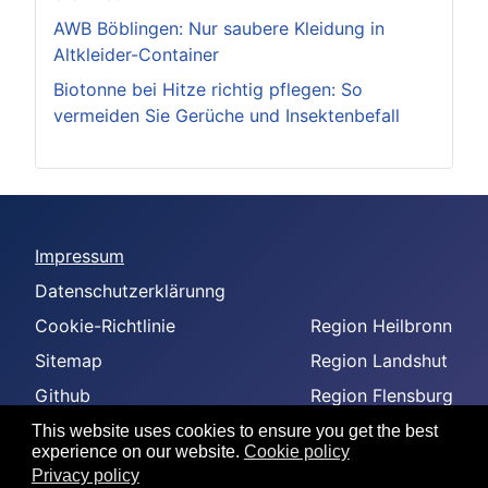
AWB Böblingen: Nur saubere Kleidung in
Altkleider-Container
Biotonne bei Hitze richtig pflegen: So
vermeiden Sie Gerüche und Insektenbefall
Impressum
Datenschutzerklärunng
Cookie-Richtlinie
Region Heilbronn
Sitemap
Region Landshut
Github
Region Flensburg
-
Region Amberg
This website uses cookies to ensure you get the best
experience on our website.
Cookie policy
--
Privacy policy