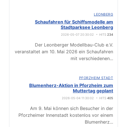
LEONBERG
Schaufahren für Schiffsmodelle am
Stadtparksee Leonberg
2026-05-07 20:30:02
HITS
234
Der Leonberger Modellbau-Club e.V.
veranstaltet am 10. Mai 2026 ein Schaufahren
mit verschiedenen
...
PFORZHEIM STADT
Blumenherz-Aktion in Pforzheim zum
Muttertag geplant
2026-05-04 11:30:02
HITS
405
Am 9. Mai können sich Besucher in der
Pforzheimer Innenstadt kostenlos vor einem
Blumenherz
...