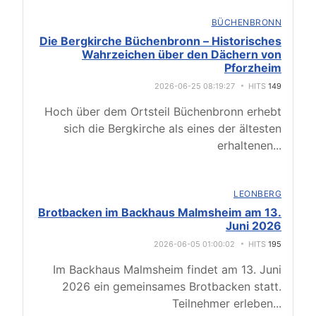
BÜCHENBRONN
Die Bergkirche Büchenbronn – Historisches
Wahrzeichen über den Dächern von
Pforzheim
2026-06-25 08:19:27
HITS
149
Hoch über dem Ortsteil Büchenbronn erhebt
sich die Bergkirche als eines der ältesten
erhaltenen
...
LEONBERG
Brotbacken im Backhaus Malmsheim am 13.
Juni 2026
2026-06-05 01:00:02
HITS
195
Im Backhaus Malmsheim findet am 13. Juni
2026 ein gemeinsames Brotbacken statt.
Teilnehmer erleben
...