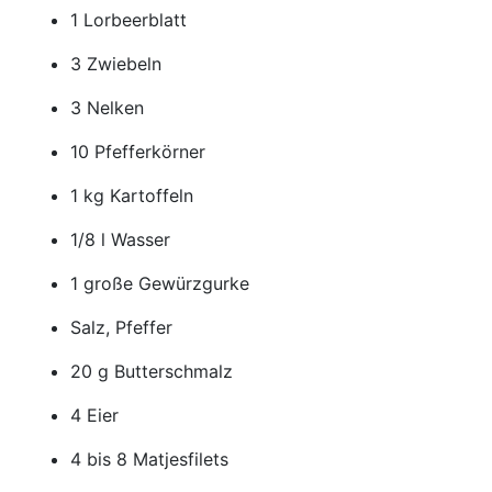
1 Lorbeerblatt
3 Zwiebeln
3 Nelken
10 Pfefferkörner
1 kg Kartoffeln
1/8 l Wasser
1 große Gewürzgurke
Salz, Pfeffer
20 g Butterschmalz
4 Eier
4 bis 8 Matjesfilets