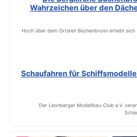
Wahrzeichen über den Däche
Hoch über dem Ortsteil Büchenbronn erhebt sich d
Schaufahren für Schiffsmodell
Der Leonberger Modellbau-Club e.V. veran
Schau