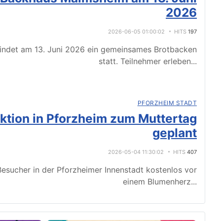
2026
2026-06-05 01:00:02
HITS
197
indet am 13. Juni 2026 ein gemeinsames Brotbacken
statt. Teilnehmer erleben
...
PFORZHEIM STADT
tion in Pforzheim zum Muttertag
geplant
2026-05-04 11:30:02
HITS
407
esucher in der Pforzheimer Innenstadt kostenlos vor
einem Blumenherz
...