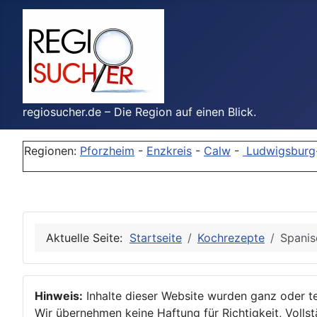
regiosucher.de – Die Region auf einen Blick.
Regionen:
Pforzheim
-
Enzkreis
-
Calw
-
Ludwigsburg
Aktuelle Seite:
Startseite
Kochrezepte
Spanis
Hinweis:
Inhalte dieser Website wurden ganz oder tei
Wir übernehmen keine Haftung für Richtigkeit, Vollstä