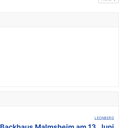
LEONBERG
 Backhaus Malmsheim am 13. Juni