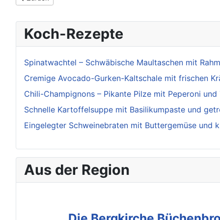
Koch-Rezepte
Spinatwachtel – Schwäbische Maultaschen mit Rahms
Cremige Avocado-Gurken-Kaltschale mit frischen Kr
Chili-Champignons – Pikante Pilze mit Peperoni un
Schnelle Kartoffelsuppe mit Basilikumpaste und ge
Eingelegter Schweinebraten mit Buttergemüse und 
Aus der Region
Die Bergkirche Büchenbro