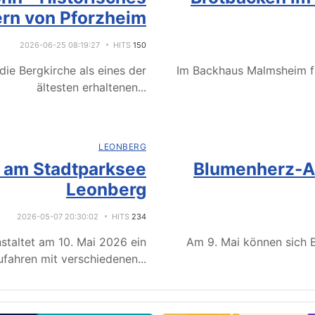
rn von Pforzheim
2026-06-25 08:19:27
HITS
150
ie Bergkirche als eines der
Im Backhaus Malmsheim f
ältesten erhaltenen
...
LEONBERG
e am Stadtparksee
Blumenherz-Ak
Leonberg
2026-05-07 20:30:02
HITS
234
staltet am 10. Mai 2026 ein
Am 9. Mai können sich B
fahren mit verschiedenen
...