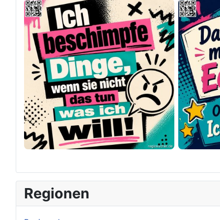
×
Original herunterladen
Regionen