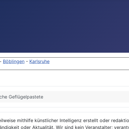
-
Böblingen
-
Karlsruhe
che Geflügelpastete
lweise mithilfe künstlicher Intelligenz erstellt oder redakt
ndigkeit oder Aktualität. Wir sind kein Veranstalter; verant