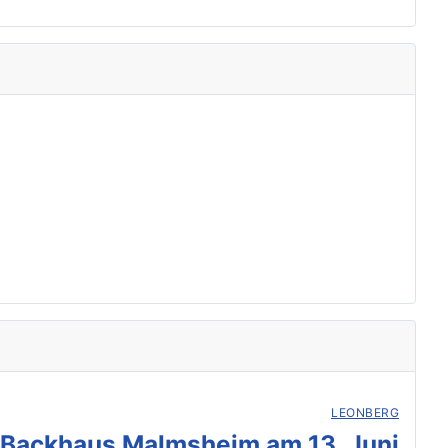
LEONBERG
 Backhaus Malmsheim am 13. Juni