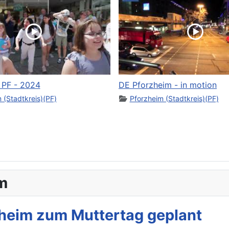
! PF - 2024
DE Pforzheim - in motion
 (Stadtkreis)(PF)
Pforzheim (Stadtkreis)(PF)
m
heim zum Muttertag geplant