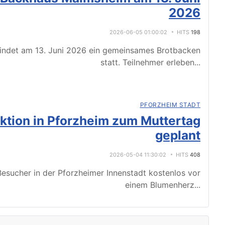
2026
2026-06-05 01:00:02
HITS
198
indet am 13. Juni 2026 ein gemeinsames Brotbacken
statt. Teilnehmer erleben
...
PFORZHEIM STADT
tion in Pforzheim zum Muttertag
geplant
2026-05-04 11:30:02
HITS
408
esucher in der Pforzheimer Innenstadt kostenlos vor
einem Blumenherz
...