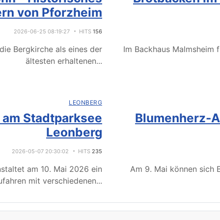
rn von Pforzheim
2026-06-25 08:19:27
HITS
156
ie Bergkirche als eines der
Im Backhaus Malmsheim f
ältesten erhaltenen
...
LEONBERG
e am Stadtparksee
Blumenherz-Ak
Leonberg
2026-05-07 20:30:02
HITS
235
staltet am 10. Mai 2026 ein
Am 9. Mai können sich B
fahren mit verschiedenen
...