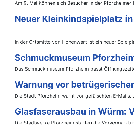
Am 9. Mai können sich Besucher in der Pforzheimer 
Neuer Kleinkindspielplatz i
In der Ortsmitte von Hohenwart ist ein neuer Spielpla
Schmuckmuseum Pforzheim:
Das Schmuckmuseum Pforzheim passt Öffnungszeiten
Warnung vor betrügerischen
Die Stadt Pforzheim warnt vor gefälschten E-Mails, 
Glasfaserausbau in Würm: Vo
Die Stadtwerke Pforzheim starten die Vorvermarktun