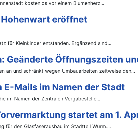
Innenstadt kostenlos vor einem Blumenherz...
n Hohenwart eröffnet
tz für Kleinkinder entstanden. Ergänzend sind...
 Geänderte Öffnungszeiten u
 an und schränkt wegen Umbauarbeiten zeitweise den...
 E-Mails im Namen der Stadt
die im Namen der Zentralen Vergabestelle...
rvermarktung startet am 1. Apr
g für den Glasfaserausbau im Stadtteil Würm....