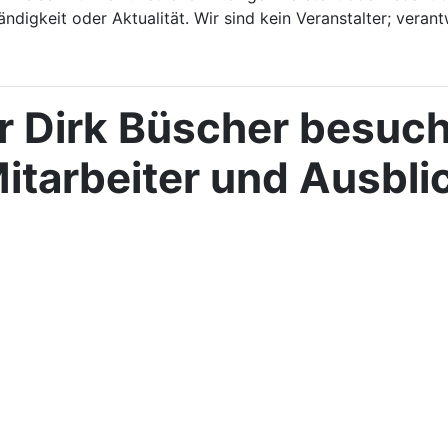
ndigkeit oder Aktualität. Wir sind kein Veranstalter; verant
er Dirk Büscher besuc
itarbeiter und Ausblic