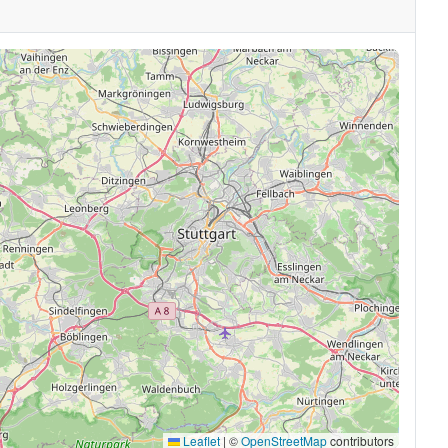
Leaflet
|
©
OpenStreetMap
contributors