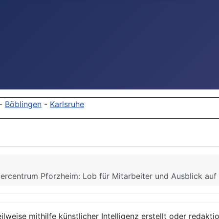
-
Böblingen
-
Karlsruhe
ercentrum Pforzheim: Lob für Mitarbeiter und Ausblick auf
lweise mithilfe künstlicher Intelligenz erstellt oder redakt