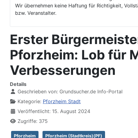
Wir übernehmen keine Haftung für Richtigkeit, Vollstä
bzw. Veranstalter.
Erster Bürgermeist
Pforzheim: Lob für M
Verbesserungen
Details
Geschrieben von:
Grundsucher.de Info-Portal
Kategorie:
Pforzheim Stadt
Veröffentlicht: 15. August 2024
Zugriffe: 375
Pforzheim
Pforzheim (Stadtkreis)(PF)