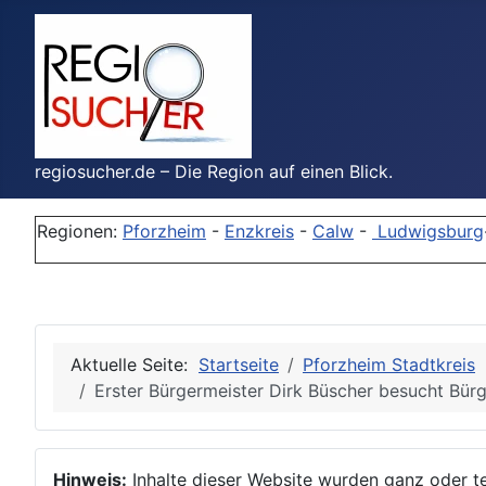
regiosucher.de – Die Region auf einen Blick.
Regionen:
Pforzheim
-
Enzkreis
-
Calw
-
Ludwigsburg
Aktuelle Seite:
Startseite
Pforzheim Stadtkreis
Erster Bürgermeister Dirk Büscher besucht Bürg
Hinweis:
Inhalte dieser Website wurden ganz oder tei