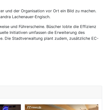
er und der Organisation vor Ort ein Bild zu machen.
xandra Lachenauer-Engisch.
eise und Führerscheine. Büscher lobte die Effizienz
elle Initiativen umfassen die Erweiterung des
e. Die Stadtverwaltung plant zudem, zusätzliche EC-