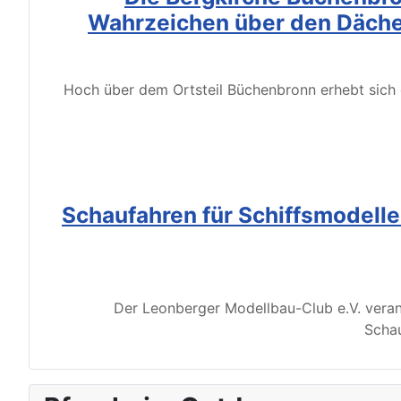
Wahrzeichen über den Däche
Hoch über dem Ortsteil Büchenbronn erhebt sich d
Schaufahren für Schiffsmodell
Der Leonberger Modellbau-Club e.V. veran
Schau