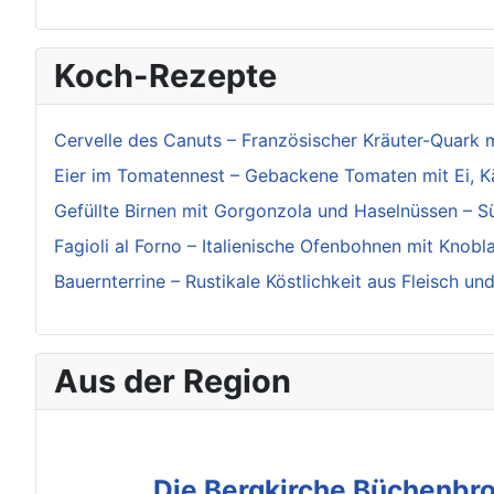
Koch-Rezepte
Cervelle des Canuts – Französischer Kräuter-Quark 
Eier im Tomatennest – Gebackene Tomaten mit Ei, K
Gefüllte Birnen mit Gorgonzola und Haselnüssen – S
Fagioli al Forno – Italienische Ofenbohnen mit Knobl
Bauernterrine – Rustikale Köstlichkeit aus Fleisch u
Aus der Region
Die Bergkirche Büchenbro