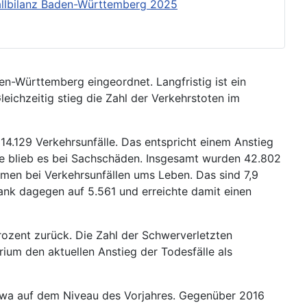
allbilanz Baden-Württemberg 2025
en-Württemberg eingeordnet. Langfristig ist ein
eichzeitig stieg die Zahl der Verkehrstoten im
14.129 Verkehrsunfälle. Das entspricht einem Anstieg
le blieb es bei Sachschäden. Insgesamt wurden 42.802
amen bei Verkehrsunfällen ums Leben. Das sind 7,9
sank dagegen auf 5.561 und erreichte damit einen
Prozent zurück. Die Zahl der Schwerverletzten
ium den aktuellen Anstieg der Todesfälle als
etwa auf dem Niveau des Vorjahres. Gegenüber 2016