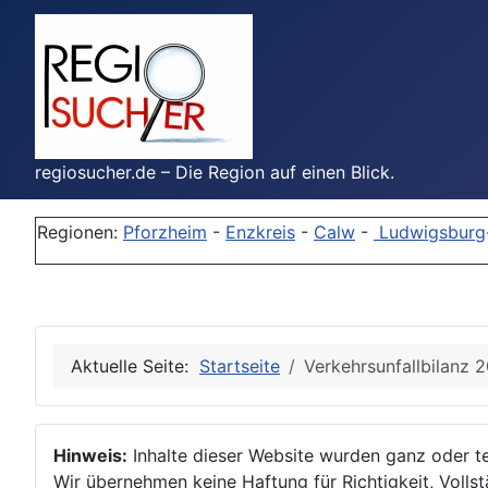
regiosucher.de – Die Region auf einen Blick.
Regionen:
Pforzheim
-
Enzkreis
-
Calw
-
Ludwigsburg
Aktuelle Seite:
Startseite
Verkehrsunfallbilanz 
Hinweis:
Inhalte dieser Website wurden ganz oder tei
Wir übernehmen keine Haftung für Richtigkeit, Vollstä