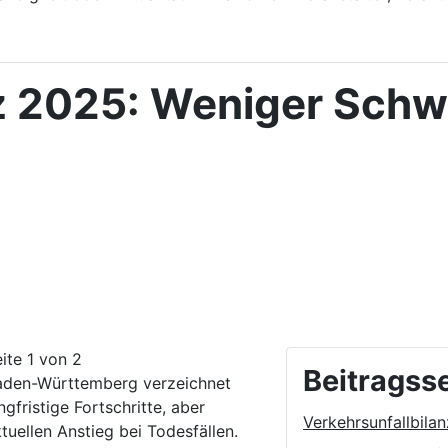
z 2025: Weniger Schw
ite 1 von 2
Beitragss
aden-Württemberg verzeichnet
ngfristige Fortschritte, aber
Verkehrsunfallbila
tuellen Anstieg bei Todesfällen.