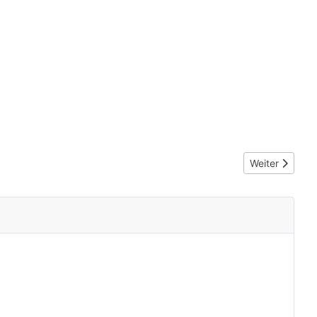
Nächster Beit
Weiter