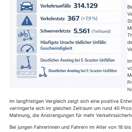
Be
Ve
St
Mi
Th
de
Ve
Im
vo
Me
Pr
hi
Im langfristigen Vergleich zeigt sich eine positive En
verringerte sich im gleichen Zeitraum um rund 40 Proz
Mahnung, die Anstrengungen für mehr Verkehrssicherhe
Bei jungen Fahrerinnen und Fahrern im Alter von 18 b