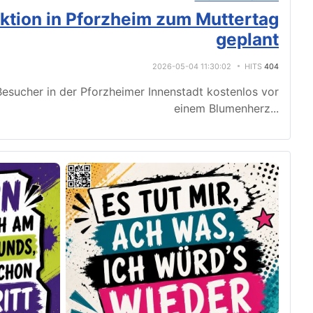
tion in Pforzheim zum Muttertag
geplant
2026-05-04 11:30:02
HITS
404
esucher in der Pforzheimer Innenstadt kostenlos vor
einem Blumenherz
...