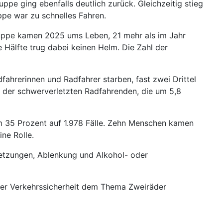
ppe ging ebenfalls deutlich zurück. Gleichzeitig stieg
ppe war zu schnelles Fahren.
gruppe kamen 2025 ums Leben, 21 mehr als im Jahr
 Hälfte trug dabei keinen Helm. Die Zahl der
fahrerinnen und Radfahrer starben, fast zwei Drittel
l der schwerverletzten Radfahrenden, die um 5,8
m 35 Prozent auf 1.978 Fälle. Zehn Menschen kamen
ne Rolle.
letzungen, Ablenkung und Alkohol- oder
der Verkehrssicherheit dem Thema Zweiräder