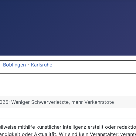
-
Böblingen
-
Karlsruhe
2025: Weniger Schwerverletzte, mehr Verkehrstote
lweise mithilfe künstlicher Intelligenz erstellt oder redakt
ndigkeit oder Aktualität. Wir sind kein Veranstalter; verant