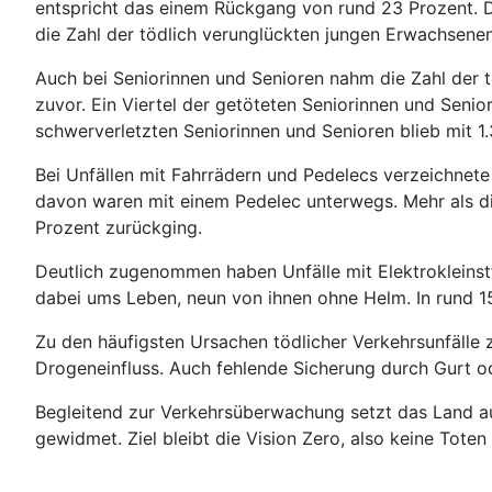
entspricht das einem Rückgang von rund 23 Prozent. Die
die Zahl der tödlich verunglückten jungen Erwachsenen
Auch bei Seniorinnen und Senioren nahm die Zahl der 
zuvor. Ein Viertel der getöteten Seniorinnen und Seni
schwerverletzten Seniorinnen und Senioren blieb mit 1
Bei Unfällen mit Fahrrädern und Pedelecs verzeichnete 
davon waren mit einem Pedelec unterwegs. Mehr als die
Prozent zurückging.
Deutlich zugenommen haben Unfälle mit Elektrokleins
dabei ums Leben, neun von ihnen ohne Helm. In rund 15 
Zu den häufigsten Ursachen tödlicher Verkehrsunfälle 
Drogeneinfluss. Auch fehlende Sicherung durch Gurt o
Begleitend zur Verkehrsüberwachung setzt das Land au
gewidmet. Ziel bleibt die Vision Zero, also keine Tote