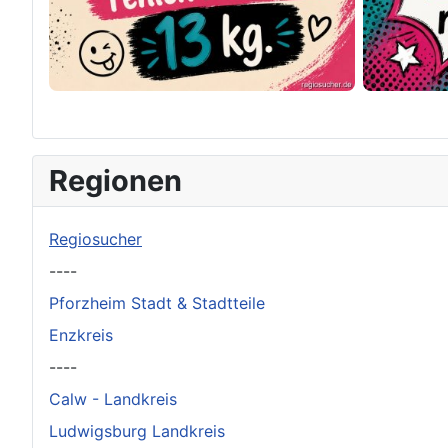
×
Original herunterladen
Regionen
Regiosucher
----
Pforzheim Stadt & Stadtteile
Enzkreis
----
Calw - Landkreis
Ludwigsburg Landkreis