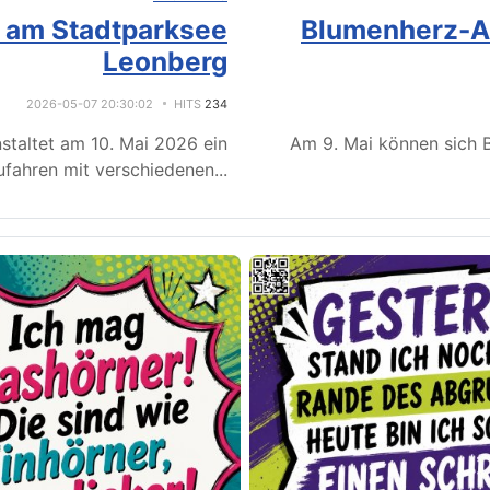
e am Stadtparksee
Blumenherz-Ak
Leonberg
2026-05-07 20:30:02
HITS
234
staltet am 10. Mai 2026 ein
Am 9. Mai können sich B
fahren mit verschiedenen
...