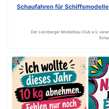
Schaufahren für Schiffsmodell
Der Leonberger Modellbau-Club e.V. veran
Schau