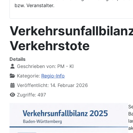
bzw. Veranstalter.
Verkehrsunfallbilan
Verkehrstote
Details
Geschrieben von:
PM - KI
Kategorie:
Regio-Info
Veröffentlicht: 14. Februar 2026
Zugriffe: 497
Se
B
la
ak