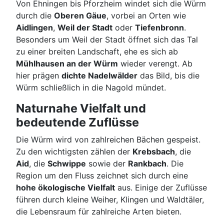
Von Ehningen bis Pforzheim windet sich die Würm
durch die
Oberen Gäue
, vorbei an Orten wie
Aidlingen
,
Weil der Stadt
oder
Tiefenbronn
.
Besonders um Weil der Stadt öffnet sich das Tal
zu einer breiten Landschaft, ehe es sich ab
Mühlhausen an der Würm
wieder verengt. Ab
hier prägen
dichte Nadelwälder
das Bild, bis die
Würm schließlich in die Nagold mündet.
Naturnahe Vielfalt und
bedeutende Zuflüsse
Die Würm wird von zahlreichen Bächen gespeist.
Zu den wichtigsten zählen der
Krebsbach
, die
Aid
, die
Schwippe
sowie der
Rankbach
. Die
Region um den Fluss zeichnet sich durch eine
hohe ökologische Vielfalt
aus. Einige der Zuflüsse
führen durch kleine Weiher, Klingen und Waldtäler,
die Lebensraum für zahlreiche Arten bieten.