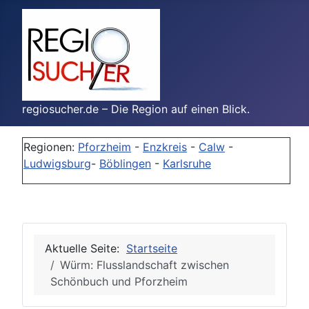
regiosucher.de – Die Region auf einen Blick.
Regionen:
Pforzheim
-
Enzkreis
-
Calw
-
Ludwigsburg
-
Böblingen
-
Karlsruhe
Aktuelle Seite:
Startseite
Würm: Flusslandschaft zwischen
Schönbuch und Pforzheim