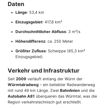
Daten
Länge
: 53,4 km
Einzugsgebiet
: 417,8 km²
Durchschnittlicher Abfluss
: 3 m³/s
Höhendifferenz
: ca. 250 Meter
Größter Zufluss
: Schwippe (85,3 km²
Einzugsgebiet)
Verkehr und Infrastruktur
Seit
2009
verläuft entlang der Würm der
Würmtalradweg
– ein beliebter Radwanderweg
mit rund 49 km Länge. Zwei
Bahnlinien
und die
Autobahn A81
überqueren das Würmtal, was die
Region verkehrstechnisch gut erschließt.