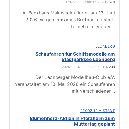
2026-06-05 01:00:02
HITS
201
Im Backhaus Malmsheim findet am 13. Juni
2026 ein gemeinsames Brotbacken statt.
Teilnehmer erleben
...
LEONBERG
Schaufahren für Schiffsmodelle am
Stadtparksee Leonberg
2026-05-07 20:30:02
HITS
238
Der Leonberger Modellbau-Club e.V.
veranstaltet am 10. Mai 2026 ein Schaufahren
mit verschiedenen
...
PFORZHEIM STADT
Blumenherz-Aktion in Pforzheim zum
Muttertag geplant