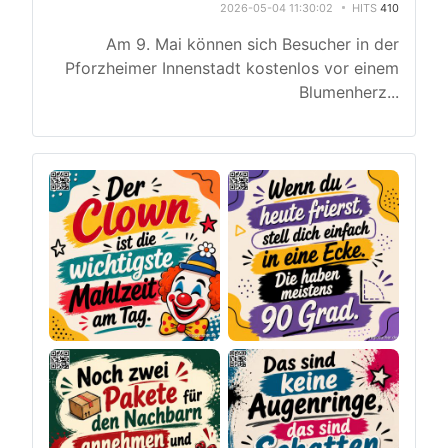
2026-05-04 11:30:02
HITS
410
Am 9. Mai können sich Besucher in der
Pforzheimer Innenstadt kostenlos vor einem
Blumenherz
...