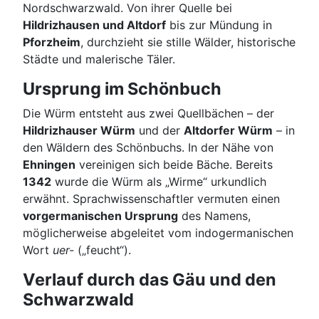
Nordschwarzwald. Von ihrer Quelle bei
Hildrizhausen und Altdorf
bis zur Mündung in
Pforzheim
, durchzieht sie stille Wälder, historische
Städte und malerische Täler.
Ursprung im Schönbuch
Die Würm entsteht aus zwei Quellbächen – der
Hildrizhauser Würm
und der
Altdorfer Würm
– in
den Wäldern des Schönbuchs. In der Nähe von
Ehningen
vereinigen sich beide Bäche. Bereits
1342
wurde die Würm als „Wirme“ urkundlich
erwähnt. Sprachwissenschaftler vermuten einen
vorgermanischen Ursprung
des Namens,
möglicherweise abgeleitet vom indogermanischen
Wort
uer-
(„feucht“).
Verlauf durch das Gäu und den
Schwarzwald