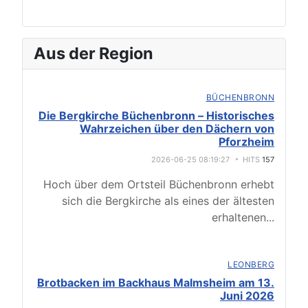
Aus der Region
BÜCHENBRONN
Die Bergkirche Büchenbronn – Historisches
Wahrzeichen über den Dächern von
Pforzheim
2026-06-25 08:19:27
HITS
157
Hoch über dem Ortsteil Büchenbronn erhebt
sich die Bergkirche als eines der ältesten
erhaltenen
...
LEONBERG
Brotbacken im Backhaus Malmsheim am 13.
Juni 2026