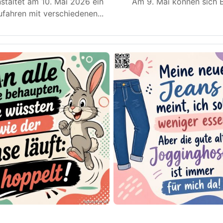
staltet am 10. Mai 2026 ein
Am 9. Mai können sich B
fahren mit verschiedenen
...