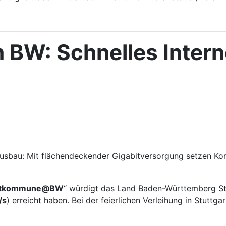
BW: Schnelles Internet
usbau: Mit flächendeckender Gigabitversorgung setzen Kom
itkommune@BW
“ würdigt das Land Baden-Württemberg St
/s
) erreicht haben. Bei der feierlichen Verleihung in Stuttga