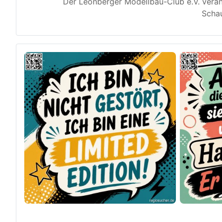
Der Leonberger Modellbau-Club e.V. veran
Schau