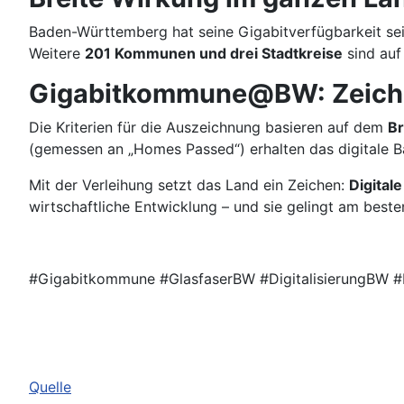
Baden-Württemberg hat seine Gigabitverfügbarkeit se
Weitere
201 Kommunen und drei Stadtkreise
sind auf
Gigabitkommune@BW: Zeich
Die Kriterien für die Auszeichnung basieren auf dem
Br
(gemessen an „Homes Passed“) erhalten das digital
Mit der Verleihung setzt das Land ein Zeichen:
Digitale
wirtschaftliche Entwicklung – und sie gelingt am bes
#Gigabitkommune #GlasfaserBW #DigitalisierungBW #B
Quelle