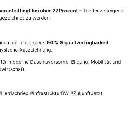
eranteil liegt bei über 27 Prozent
– Tendenz steigend.
gezeichnet zu werden.
nen mit mindestens
90 % Gigabitverfügbarkeit
hysische Auszeichnung.
für moderne Daseinsvorsorge, Bildung, Mobilität und
wirtschaft.
errischried #InfrastrukturBW #ZukunftJetzt