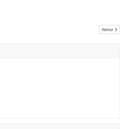
Nächster Beit
Weiter