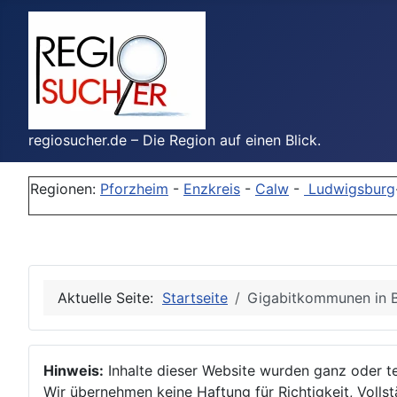
regiosucher.de – Die Region auf einen Blick.
Regionen:
Pforzheim
-
Enzkreis
-
Calw
-
Ludwigsburg
Aktuelle Seite:
Startseite
Gigabitkommunen in BW
Hinweis:
Inhalte dieser Website wurden ganz oder tei
Wir übernehmen keine Haftung für Richtigkeit, Vollstä