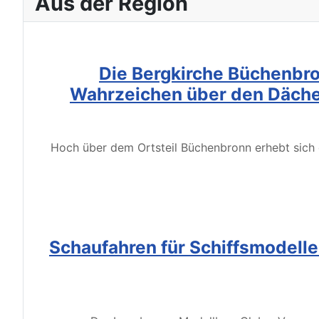
Aus der Region
Die Bergkirche Büchenbro
Wahrzeichen über den Däche
Hoch über dem Ortsteil Büchenbronn erhebt sich d
Schaufahren für Schiffsmodell