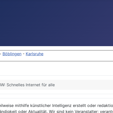
-
Böblingen
-
Karlsruhe
: Schnelles Internet für alle
lweise mithilfe künstlicher Intelligenz erstellt oder redakt
ndigkeit oder Aktualität. Wir sind kein Veranstalter; verant