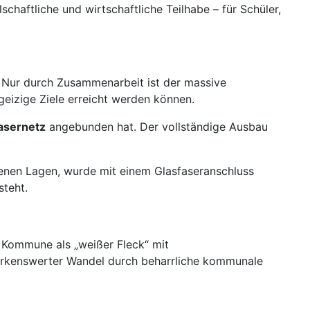
chaftliche und wirtschaftliche Teilhabe – für Schüler,
 Nur durch Zusammenarbeit ist der massive
eizige Ziele erreicht werden können.
asernetz
angebunden hat. Der vollständige Ausbau
egenen Lagen, wurde mit einem Glasfaseranschluss
steht.
 Kommune als „weißer Fleck“ mit
erkenswerter Wandel durch beharrliche kommunale