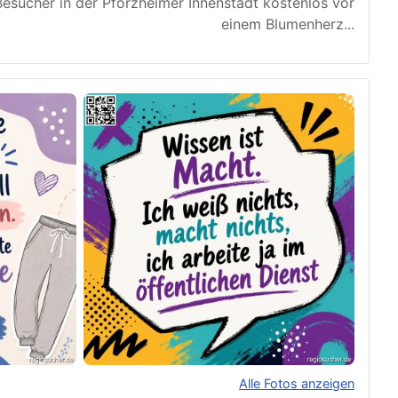
esucher in der Pforzheimer Innenstadt kostenlos vor
einem Blumenherz
...
Alle Fotos anzeigen