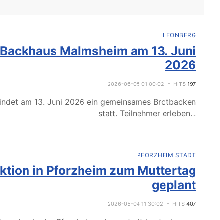
LEONBERG
 Backhaus Malmsheim am 13. Juni
2026
2026-06-05 01:00:02
HITS
197
indet am 13. Juni 2026 ein gemeinsames Brotbacken
statt. Teilnehmer erleben
...
PFORZHEIM STADT
tion in Pforzheim zum Muttertag
geplant
2026-05-04 11:30:02
HITS
407