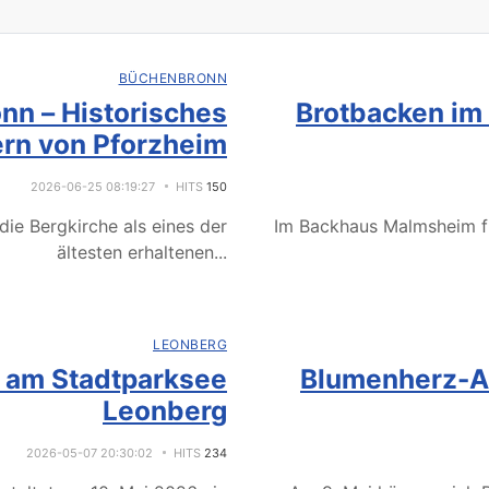
BÜCHENBRONN
nn – Historisches
Brotbacken im
rn von Pforzheim
2026-06-25 08:19:27
HITS
150
ie Bergkirche als eines der
Im Backhaus Malmsheim f
ältesten erhaltenen
...
LEONBERG
e am Stadtparksee
Blumenherz-Ak
Leonberg
2026-05-07 20:30:02
HITS
234