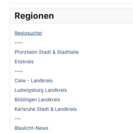
×
Original herunterladen
Regionen
Regiosucher
----
Pforzheim Stadt & Stadtteile
Enzkreis
----
Calw - Landkreis
Ludwigsburg Landkreis
Böblingen Landkreis
Karlsruhe Stadt & Landkreis
---
Blaulicht-News