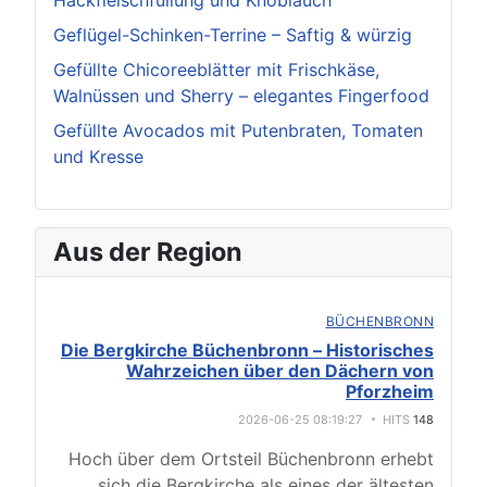
Hackfleischfüllung und Knoblauch
Geflügel-Schinken-Terrine – Saftig & würzig
Gefüllte Chicoreeblätter mit Frischkäse,
Walnüssen und Sherry – elegantes Fingerfood
Gefüllte Avocados mit Putenbraten, Tomaten
und Kresse
Aus der Region
BÜCHENBRONN
Die Bergkirche Büchenbronn – Historisches
Wahrzeichen über den Dächern von
Pforzheim
2026-06-25 08:19:27
HITS
148
Hoch über dem Ortsteil Büchenbronn erhebt
sich die Bergkirche als eines der ältesten