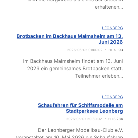
erhaltenen
...
LEONBERG
Brotbacken im Backhaus Malmsheim am 13.
Juni 2026
2026-06-05 01:00:02
HITS
193
Im Backhaus Malmsheim findet am 13. Juni
2026 ein gemeinsames Brotbacken statt.
Teilnehmer erleben
...
LEONBERG
Schaufahren für Schiffsmodelle am
Stadtparksee Leonberg
2026-05-07 20:30:02
HITS
234
Der Leonberger Modellbau-Club e.V.
veranstaltet am 10. Mai 2026 ein Schaufahren