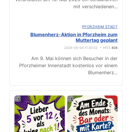
mit verschiedenen
...
PFORZHEIM STADT
Blumenherz-Aktion in Pforzheim zum
Muttertag geplant
2026-05-04 11:30:02
HITS
404
Am 9. Mai können sich Besucher in der
Pforzheimer Innenstadt kostenlos vor einem
Blumenherz
...