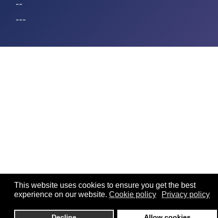
--
---
This website uses cookies to ensure you get the best
experience on our website.
Cookie policy
Privacy policy
Decline
Allow cookies