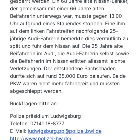
gesperrt werden. Ein 68 Jahre alte Nissan-Lenker,
der gemeinsam mit einer 66 Jahre alten
Beifahrerin unterwegs war, musste gegen 13.00
Uhr aufgrund eines Stauendes stoppen. Eine ihm
auf dem linken Fahrstreifen nachfolgende 25-
jährige Audi-Fahrerin bemerkte dies vermutlich zu
spät und fuhr dem Nissan auf. Die 25 Jahre alte
Beifahrerin im Audi, die Audi-Fahrerin selbst sowie
die Beifahrerin im Nissan erlitten allesamt leichte
Verletzungen. Der entstandene Sachschaden
dürfte sich auf rund 35.000 Euro belaufen. Beide
PKW waren nicht mehr fahrbereit und mussten
abgeschleppt werden.
Rückfragen bitte an:
Polizeipräsidium Ludwigsburg
Telefon: 07141 18-8777
E-Mail:
ludwigsburg.pp@polizei.bwl.de
http://www.polizei-bw.de/