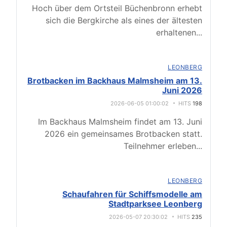
Hoch über dem Ortsteil Büchenbronn erhebt
sich die Bergkirche als eines der ältesten
erhaltenen
...
LEONBERG
Brotbacken im Backhaus Malmsheim am 13.
Juni 2026
2026-06-05 01:00:02
HITS
198
Im Backhaus Malmsheim findet am 13. Juni
2026 ein gemeinsames Brotbacken statt.
Teilnehmer erleben
...
LEONBERG
Schaufahren für Schiffsmodelle am
Stadtparksee Leonberg
2026-05-07 20:30:02
HITS
235