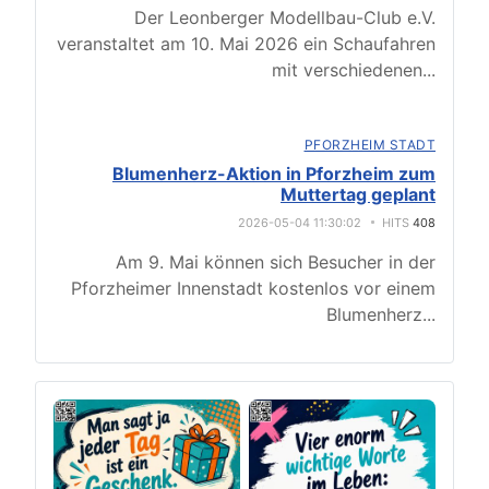
Der Leonberger Modellbau-Club e.V.
veranstaltet am 10. Mai 2026 ein Schaufahren
mit verschiedenen
...
PFORZHEIM STADT
Blumenherz-Aktion in Pforzheim zum
Muttertag geplant
2026-05-04 11:30:02
HITS
408
Am 9. Mai können sich Besucher in der
Pforzheimer Innenstadt kostenlos vor einem
Blumenherz
...