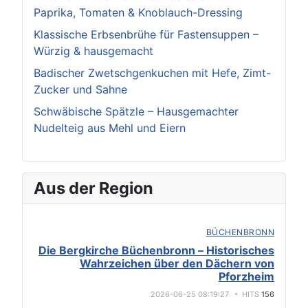
Paprika, Tomaten & Knoblauch-Dressing
Klassische Erbsenbrühe für Fastensuppen –
Würzig & hausgemacht
Badischer Zwetschgenkuchen mit Hefe, Zimt-
Zucker und Sahne
Schwäbische Spätzle – Hausgemachter
Nudelteig aus Mehl und Eiern
Aus der Region
BÜCHENBRONN
Die Bergkirche Büchenbronn – Historisches
Wahrzeichen über den Dächern von
Pforzheim
2026-06-25 08:19:27
HITS
156