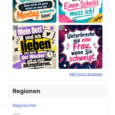
Alle Fotos anzeigen
×
Original herunterladen
Regionen
Regiosucher
----