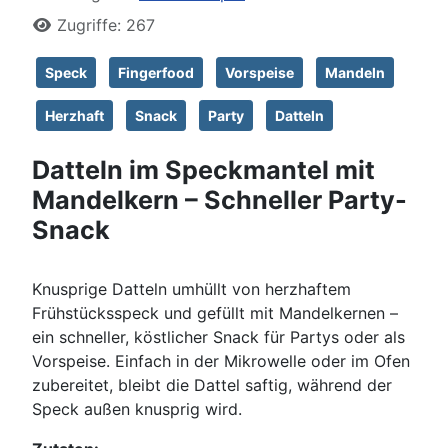
Zugriffe: 267
Speck
Fingerfood
Vorspeise
Mandeln
Herzhaft
Snack
Party
Datteln
Datteln im Speckmantel mit
Mandelkern – Schneller Party-
Snack
Knusprige Datteln umhüllt von herzhaftem
Frühstücksspeck und gefüllt mit Mandelkernen –
ein schneller, köstlicher Snack für Partys oder als
Vorspeise. Einfach in der Mikrowelle oder im Ofen
zubereitet, bleibt die Dattel saftig, während der
Speck außen knusprig wird.