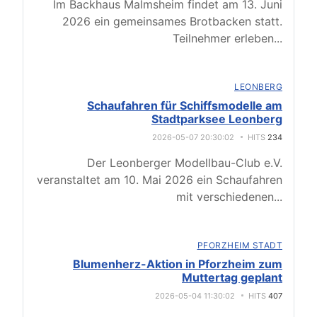
Im Backhaus Malmsheim findet am 13. Juni
2026 ein gemeinsames Brotbacken statt.
Teilnehmer erleben
...
LEONBERG
Schaufahren für Schiffsmodelle am
Stadtparksee Leonberg
2026-05-07 20:30:02
HITS
234
Der Leonberger Modellbau-Club e.V.
veranstaltet am 10. Mai 2026 ein Schaufahren
mit verschiedenen
...
PFORZHEIM STADT
Blumenherz-Aktion in Pforzheim zum
Muttertag geplant
2026-05-04 11:30:02
HITS
407