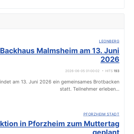
LEONBERG
 Backhaus Malmsheim am 13. Juni
2026
2026-06-05 01:00:02
HITS
193
indet am 13. Juni 2026 ein gemeinsames Brotbacken
statt. Teilnehmer erleben
...
PFORZHEIM STADT
tion in Pforzheim zum Muttertag
geplant