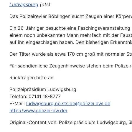
Ludwigsburg
(ots)
Das Polizeirevier Böblingen sucht Zeugen einer Körper
Ein 26-Jähriger besuchte eine Faschingsveranstaltung in
einem noch unbekannten Mann mehrfach mit der Faust i
auf ihn eingeschlagen haben. Den bisherigen Erkenntnis
Der Täter wurde als etwa 170 cm groß mit normaler St
Für sachdienliche Zeugenhinweise stehen beim Polizei
Rückfragen bitte an:
Polizeipräsidium Ludwigsburg
Telefon: 07141 18-8777
E-Mail:
ludwigsburg.pp.sts.oe@polizei.bwl.de
http://www.polizei-bw.de/
Original-Content von: Polizeipräsidium Ludwigsburg, ü