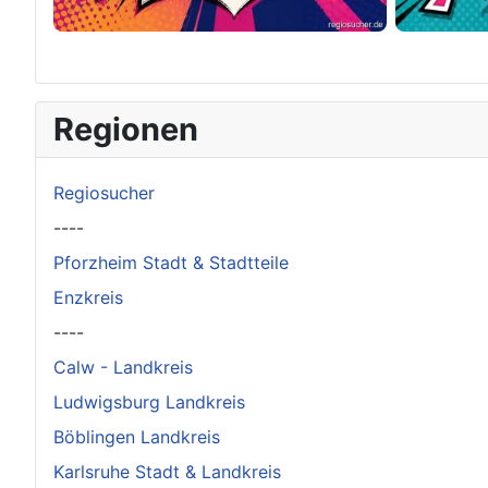
×
Original herunterladen
Regionen
Regiosucher
----
Pforzheim Stadt & Stadtteile
Enzkreis
----
Calw - Landkreis
Ludwigsburg Landkreis
Böblingen Landkreis
Karlsruhe Stadt & Landkreis