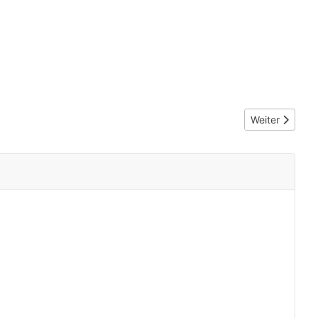
Nächster Beit
Weiter