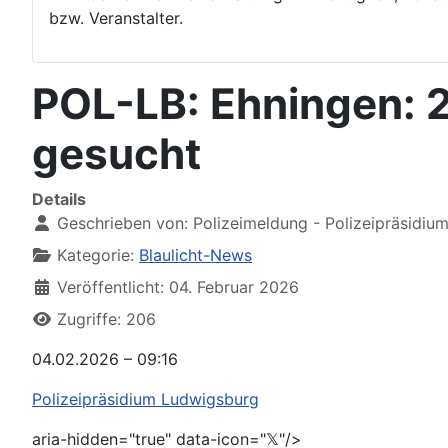
bzw. Veranstalter.
POL-LB: Ehningen: 
gesucht
Details
Geschrieben von:
Polizeimeldung - Polizeipräsidiu
Kategorie:
Blaulicht-News
Veröffentlicht: 04. Februar 2026
Zugriffe: 206
04.02.2026 – 09:16
Polizeipräsidium Ludwigsburg
aria-hidden="true" data-icon="𝕏"/>