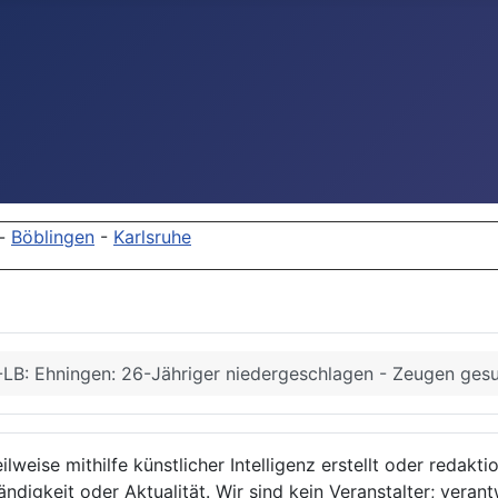
-
Böblingen
-
Karlsruhe
LB: Ehningen: 26-Jähriger niedergeschlagen - Zeugen ges
lweise mithilfe künstlicher Intelligenz erstellt oder redakt
ndigkeit oder Aktualität. Wir sind kein Veranstalter; verant