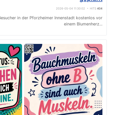
2026-05-04 11:30:02
HITS
404
esucher in der Pforzheimer Innenstadt kostenlos vor
einem Blumenherz
...