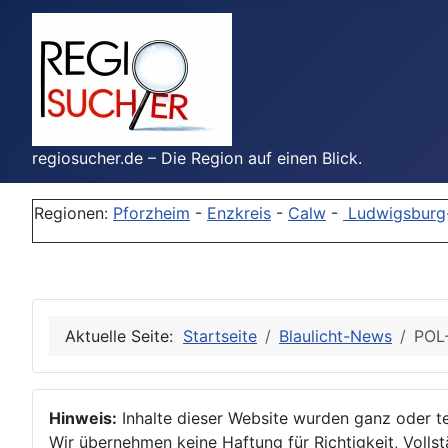
regiosucher.de – Die Region auf einen Blick.
Regionen:
Pforzheim
-
Enzkreis
-
Calw
-
Ludwigsburg
Aktuelle Seite:
Startseite
Blaulicht-News
POL-
Hinweis:
Inhalte dieser Website wurden ganz oder tei
Wir übernehmen keine Haftung für Richtigkeit, Vollstä