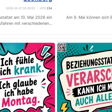
2026-05-07 20:30:02
HITS
234
staltet am 10. Mai 2026 ein
Am 9. Mai können sich B
fahren mit verschiedenen
...