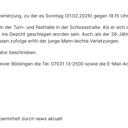
verletzung, zu der es Sonntag (01.02.2026) gegen 19.15 Uh
 der Turn- und Festhalle in der Schlossstraße. Als er sich i
ns Gesicht geschlagen worden sein. Auch, als der 26-Jähr
sen zufolge erlitt der junge Mann leichte Verletzungen.
atur beschrieben.
revier Böblingen die Tel. 07031 13-2500 sowie die E-Mail-
bermittelt durch news aktuell