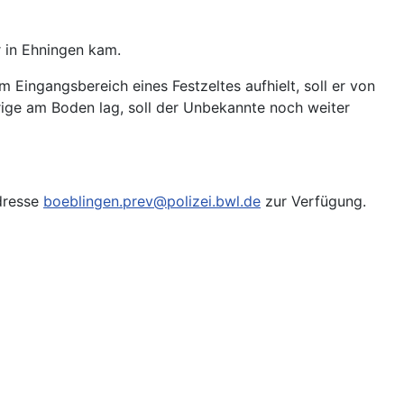
r in Ehningen kam.
m Eingangsbereich eines Festzeltes aufhielt, soll er von
ige am Boden lag, soll der Unbekannte noch weiter
Adresse
boeblingen.prev@polizei.bwl.de
zur Verfügung.