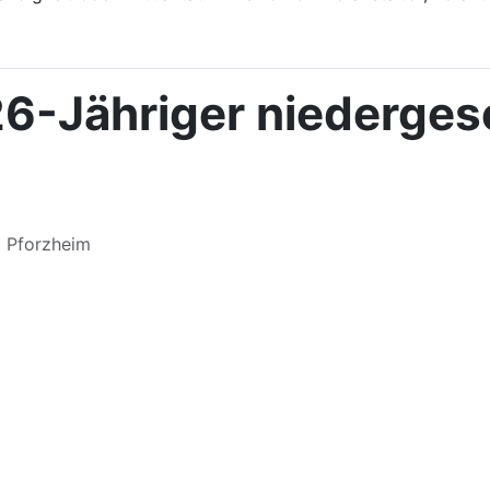
26-Jähriger niederges
m Pforzheim