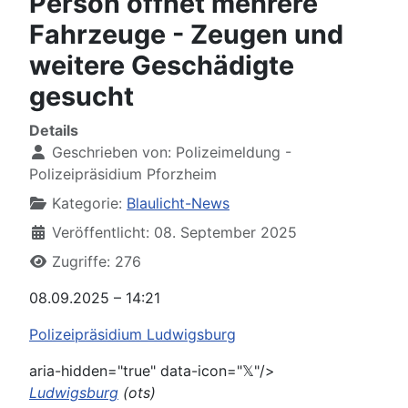
Person öffnet mehrere
Fahrzeuge - Zeugen und
weitere Geschädigte
gesucht
Details
Geschrieben von:
Polizeimeldung -
Polizeipräsidium Pforzheim
Kategorie:
Blaulicht-News
Veröffentlicht: 08. September 2025
Zugriffe: 276
08.09.2025 – 14:21
Polizeipräsidium Ludwigsburg
aria-hidden="true" data-icon="𝕏"/>
Ludwigsburg
(ots)