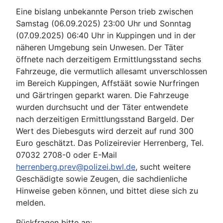
Eine bislang unbekannte Person trieb zwischen
Samstag (06.09.2025) 23:00 Uhr und Sonntag
(07.09.2025) 06:40 Uhr in Kuppingen und in der
näheren Umgebung sein Unwesen. Der Täter
öffnete nach derzeitigem Ermittlungsstand sechs
Fahrzeuge, die vermutlich allesamt unverschlossen
im Bereich Kuppingen, Affstäät sowie Nurfringen
und Gärtringen geparkt waren. Die Fahrzeuge
wurden durchsucht und der Täter entwendete
nach derzeitigen Ermittlungsstand Bargeld. Der
Wert des Diebesguts wird derzeit auf rund 300
Euro geschätzt. Das Polizeirevier Herrenberg, Tel.
07032 2708-0 oder E-Mail
herrenberg.prev@polizei.bwl.de
, sucht weitere
Geschädigte sowie Zeugen, die sachdienliche
Hinweise geben können, und bittet diese sich zu
melden.
Rückfragen bitte an: