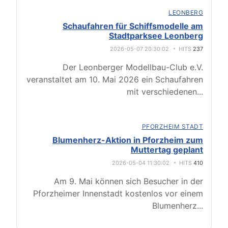
LEONBERG
Schaufahren für Schiffsmodelle am
Stadtparksee Leonberg
2026-05-07 20:30:02
HITS
237
Der Leonberger Modellbau-Club e.V.
veranstaltet am 10. Mai 2026 ein Schaufahren
mit verschiedenen
...
PFORZHEIM STADT
Blumenherz-Aktion in Pforzheim zum
Muttertag geplant
2026-05-04 11:30:02
HITS
410
Am 9. Mai können sich Besucher in der
Pforzheimer Innenstadt kostenlos vor einem
Blumenherz
...