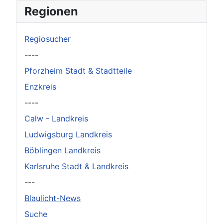
×
Original herunterladen
Regionen
Regiosucher
----
Pforzheim Stadt & Stadtteile
Enzkreis
----
Calw - Landkreis
Ludwigsburg Landkreis
Böblingen Landkreis
Karlsruhe Stadt & Landkreis
---
Blaulicht-News
Suche