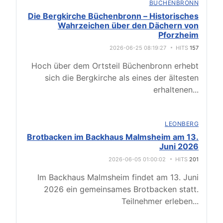
BÜCHENBRONN
Die Bergkirche Büchenbronn – Historisches
Wahrzeichen über den Dächern von
Pforzheim
2026-06-25 08:19:27
HITS
157
Hoch über dem Ortsteil Büchenbronn erhebt
sich die Bergkirche als eines der ältesten
erhaltenen
...
LEONBERG
Brotbacken im Backhaus Malmsheim am 13.
Juni 2026
2026-06-05 01:00:02
HITS
201
Im Backhaus Malmsheim findet am 13. Juni
2026 ein gemeinsames Brotbacken statt.
Teilnehmer erleben
...