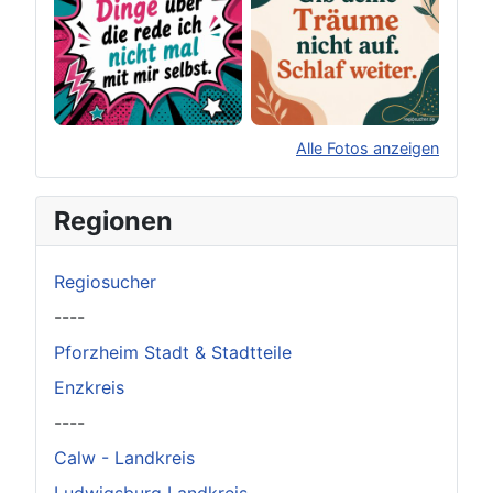
Alle Fotos anzeigen
×
Original herunterladen
Regionen
Regiosucher
----
Pforzheim Stadt & Stadtteile
Enzkreis
----
Calw - Landkreis