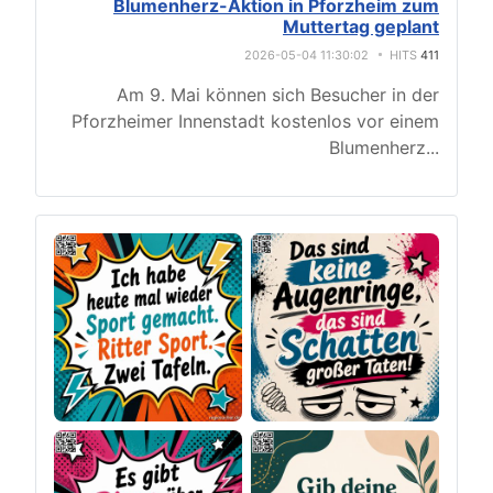
Blumenherz-Aktion in Pforzheim zum
Muttertag geplant
2026-05-04 11:30:02
HITS
411
Am 9. Mai können sich Besucher in der
Pforzheimer Innenstadt kostenlos vor einem
Blumenherz
...