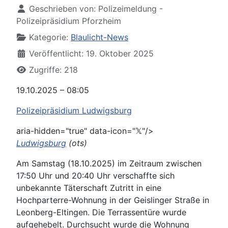
Geschrieben von:
Polizeimeldung -
Polizeipräsidium Pforzheim
Kategorie:
Blaulicht-News
Veröffentlicht: 19. Oktober 2025
Zugriffe: 218
19.10.2025 – 08:05
Polizeipräsidium Ludwigsburg
aria-hidden="true" data-icon="𝕏"/>
Ludwigsburg
(ots)
Am Samstag (18.10.2025) im Zeitraum zwischen
17:50 Uhr und 20:40 Uhr verschaffte sich
unbekannte Täterschaft Zutritt in eine
Hochparterre-Wohnung in der Geislinger Straße in
Leonberg-Eltingen. Die Terrassentüre wurde
aufgehebelt. Durchsucht wurde die Wohnung