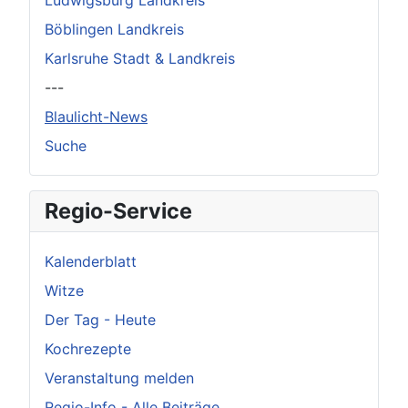
Ludwigsburg Landkreis
Böblingen Landkreis
Karlsruhe Stadt & Landkreis
---
Blaulicht-News
Suche
Regio-Service
Kalenderblatt
Witze
Der Tag - Heute
Kochrezepte
Veranstaltung melden
Regio-Info - Alle Beiträge