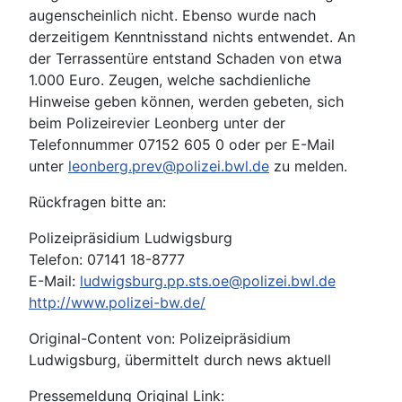
augenscheinlich nicht. Ebenso wurde nach
derzeitigem Kenntnisstand nichts entwendet. An
der Terrassentüre entstand Schaden von etwa
1.000 Euro. Zeugen, welche sachdienliche
Hinweise geben können, werden gebeten, sich
beim Polizeirevier Leonberg unter der
Telefonnummer 07152 605 0 oder per E-Mail
unter
leonberg.prev@polizei.bwl.de
zu melden.
Rückfragen bitte an:
Polizeipräsidium Ludwigsburg
Telefon: 07141 18-8777
E-Mail:
ludwigsburg.pp.sts.oe@polizei.bwl.de
http://www.polizei-bw.de/
Original-Content von: Polizeipräsidium
Ludwigsburg, übermittelt durch news aktuell
Pressemeldung Original Link: