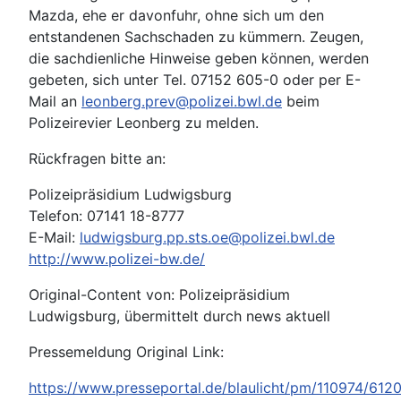
Mazda, ehe er davonfuhr, ohne sich um den
entstandenen Sachschaden zu kümmern. Zeugen,
die sachdienliche Hinweise geben können, werden
gebeten, sich unter Tel. 07152 605-0 oder per E-
Mail an
leonberg.prev@polizei.bwl.de
beim
Polizeirevier Leonberg zu melden.
Rückfragen bitte an:
Polizeipräsidium Ludwigsburg
Telefon: 07141 18-8777
E-Mail:
ludwigsburg.pp.sts.oe@polizei.bwl.de
http://www.polizei-bw.de/
Original-Content von: Polizeipräsidium
Ludwigsburg, übermittelt durch news aktuell
Pressemeldung Original Link:
https://www.presseportal.de/blaulicht/pm/110974/612