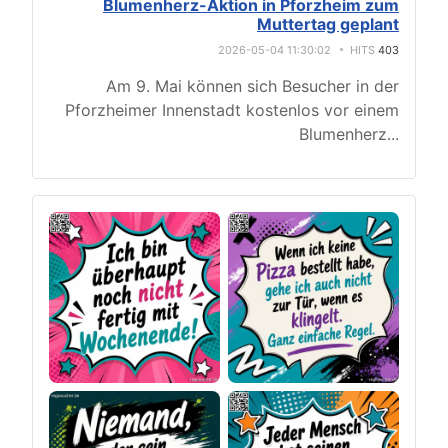
Blumenherz-Aktion in Pforzheim zum
Muttertag geplant
2026-05-04 11:30:02
HITS
403
Am 9. Mai können sich Besucher in der
Pforzheimer Innenstadt kostenlos vor einem
Blumenherz
...