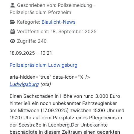
Geschrieben von:
Polizeimeldung -
Polizeipräsidium Pforzheim
Kategorie:
Blaulicht-News
Veröffentlicht: 18. September 2025
Zugriffe: 240
18.09.2025 – 10:21
Polizeipräsidium Ludwigsburg
aria-hidden="true" data-icon="𝕏"/>
Ludwigsburg
(ots)
Einen Sachschaden in Höhe von rund 3.000 Euro
hinterließ ein noch unbekannter Fahrzeuglenker
am Mittwoch (17.09.2025) zwischen 15:00 Uhr und
19:20 Uhr auf dem Parkplatz eines Pflegeheims in
der Seestraße in Leonberg.Der Unbekannte
beschädigte in diesem Zeitraum einen geparkten