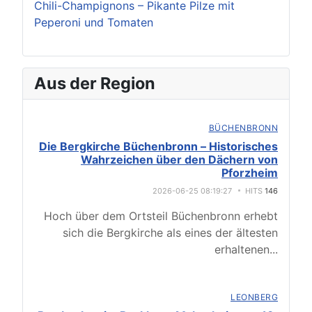
Chili-Champignons – Pikante Pilze mit
Peperoni und Tomaten
Aus der Region
BÜCHENBRONN
Die Bergkirche Büchenbronn – Historisches
Wahrzeichen über den Dächern von
Pforzheim
2026-06-25 08:19:27
HITS
146
Hoch über dem Ortsteil Büchenbronn erhebt
sich die Bergkirche als eines der ältesten
erhaltenen
...
LEONBERG