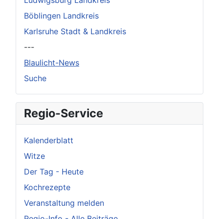
Ludwigsburg Landkreis
Böblingen Landkreis
Karlsruhe Stadt & Landkreis
---
Blaulicht-News
Suche
Regio-Service
Kalenderblatt
Witze
Der Tag - Heute
Kochrezepte
Veranstaltung melden
Regio-Info - Alle Beiträge