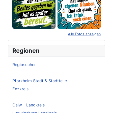
Alle Fotos anzeigen
×
Original herunterladen
Regionen
Regiosucher
----
Pforzheim Stadt & Stadtteile
Enzkreis
----
Calw - Landkreis