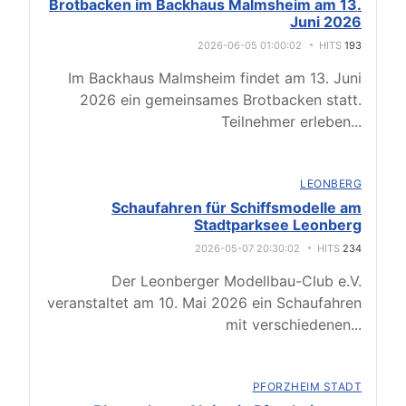
Brotbacken im Backhaus Malmsheim am 13.
Juni 2026
2026-06-05 01:00:02
HITS
193
Im Backhaus Malmsheim findet am 13. Juni
2026 ein gemeinsames Brotbacken statt.
Teilnehmer erleben
...
LEONBERG
Schaufahren für Schiffsmodelle am
Stadtparksee Leonberg
2026-05-07 20:30:02
HITS
234
Der Leonberger Modellbau-Club e.V.
veranstaltet am 10. Mai 2026 ein Schaufahren
mit verschiedenen
...
PFORZHEIM STADT