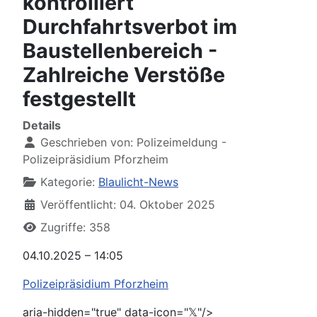
kontrolliert
Durchfahrtsverbot im
Baustellenbereich -
Zahlreiche Verstöße
festgestellt
Details
Geschrieben von:
Polizeimeldung -
Polizeipräsidium Pforzheim
Kategorie:
Blaulicht-News
Veröffentlicht: 04. Oktober 2025
Zugriffe: 358
04.10.2025 – 14:05
Polizeipräsidium Pforzheim
aria-hidden="true" data-icon="𝕏"/>