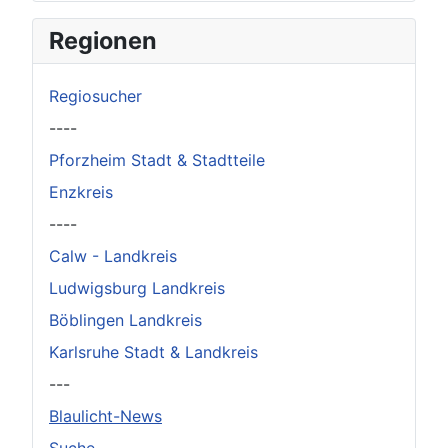
×
Original herunterladen
Regionen
Regiosucher
----
Pforzheim Stadt & Stadtteile
Enzkreis
----
Calw - Landkreis
Ludwigsburg Landkreis
Böblingen Landkreis
Karlsruhe Stadt & Landkreis
---
Blaulicht-News