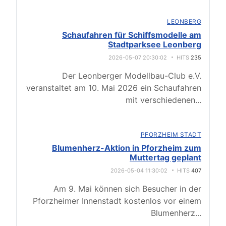
LEONBERG
Schaufahren für Schiffsmodelle am
Stadtparksee Leonberg
2026-05-07 20:30:02
HITS
235
Der Leonberger Modellbau-Club e.V.
veranstaltet am 10. Mai 2026 ein Schaufahren
mit verschiedenen
...
PFORZHEIM STADT
Blumenherz-Aktion in Pforzheim zum
Muttertag geplant
2026-05-04 11:30:02
HITS
407
Am 9. Mai können sich Besucher in der
Pforzheimer Innenstadt kostenlos vor einem
Blumenherz
...