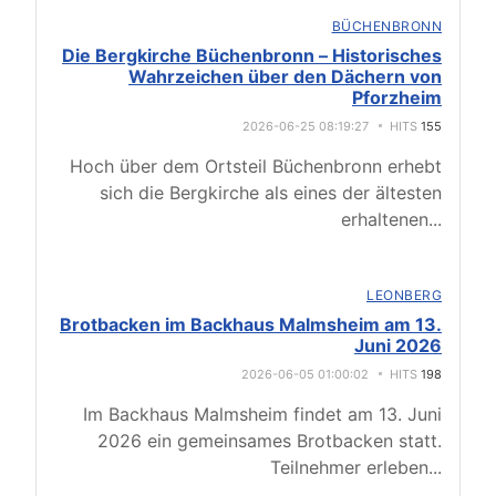
BÜCHENBRONN
Die Bergkirche Büchenbronn – Historisches
Wahrzeichen über den Dächern von
Pforzheim
2026-06-25 08:19:27
HITS
155
Hoch über dem Ortsteil Büchenbronn erhebt
sich die Bergkirche als eines der ältesten
erhaltenen
...
LEONBERG
Brotbacken im Backhaus Malmsheim am 13.
Juni 2026
2026-06-05 01:00:02
HITS
198
Im Backhaus Malmsheim findet am 13. Juni
2026 ein gemeinsames Brotbacken statt.
Teilnehmer erleben
...