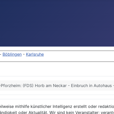
-
Böblingen
-
Karlsruhe
Pforzheim: (FDS) Horb am Neckar - Einbruch in Autohaus -
lweise mithilfe künstlicher Intelligenz erstellt oder redakt
ndigkeit oder Aktualität. Wir sind kein Veranstalter; verant