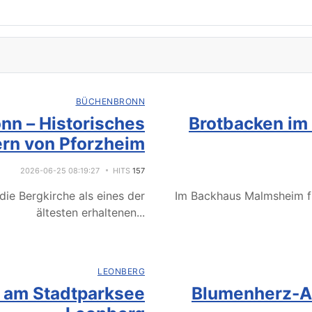
BÜCHENBRONN
nn – Historisches
Brotbacken im
rn von Pforzheim
2026-06-25 08:19:27
HITS
157
ie Bergkirche als eines der
Im Backhaus Malmsheim f
ältesten erhaltenen
...
LEONBERG
e am Stadtparksee
Blumenherz-Ak