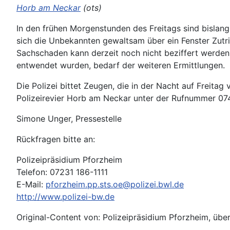
Horb am Neckar
(ots)
In den frühen Morgenstunden des Freitags sind bislan
sich die Unbekannten gewaltsam über ein Fenster Zut
Sachschaden kann derzeit noch nicht beziffert werde
entwendet wurden, bedarf der weiteren Ermittlungen.
Die Polizei bittet Zeugen, die in der Nacht auf Freit
Polizeirevier Horb am Neckar unter der Rufnummer 07
Simone Unger, Pressestelle
Rückfragen bitte an:
Polizeipräsidium Pforzheim
Telefon: 07231 186-1111
E-Mail:
pforzheim.pp.sts.oe@polizei.bwl.de
http://www.polizei-bw.de
Original-Content von: Polizeipräsidium Pforzheim, über