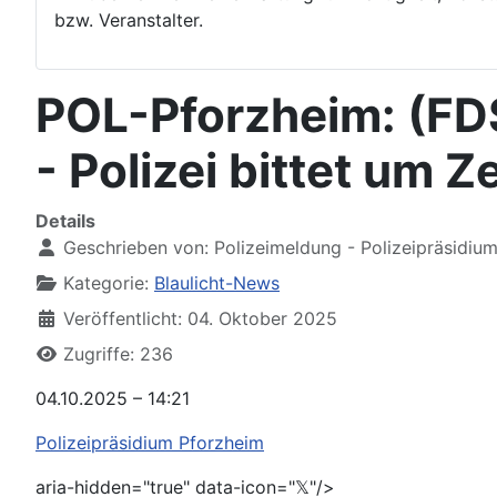
bzw. Veranstalter.
POL-Pforzheim: (FD
- Polizei bittet um
Details
Geschrieben von:
Polizeimeldung - Polizeipräsidiu
Kategorie:
Blaulicht-News
Veröffentlicht: 04. Oktober 2025
Zugriffe: 236
04.10.2025 – 14:21
Polizeipräsidium Pforzheim
aria-hidden="true" data-icon="𝕏"/>