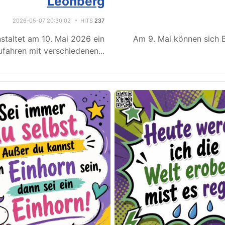
Leonberg
2026-05-07 20:30:02
HITS
237
staltet am 10. Mai 2026 ein
Am 9. Mai können sich B
fahren mit verschiedenen
...