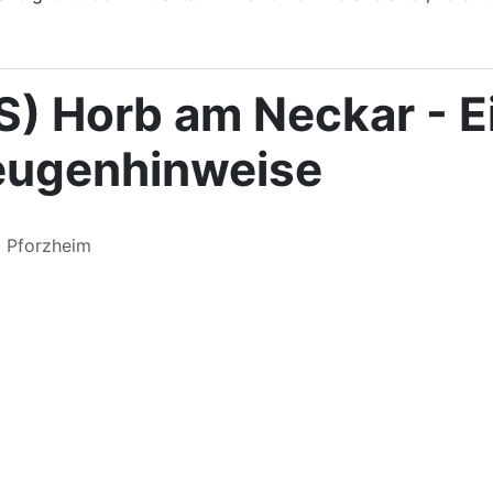
S) Horb am Neckar - E
 Zeugenhinweise
m Pforzheim