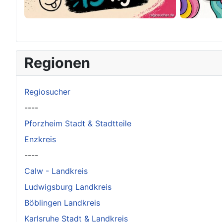
×
Original herunterladen
Regionen
Regiosucher
----
Pforzheim Stadt & Stadtteile
Enzkreis
----
Calw - Landkreis
Ludwigsburg Landkreis
Böblingen Landkreis
Karlsruhe Stadt & Landkreis