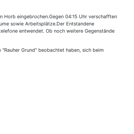
 in Horb eingebrochen.Gegen 04:15 Uhr verschafften
äume sowie Arbeitsplätze.Der Entstandene
ltelefone entwendet. Ob noch weitere Gegenstände
ße "Rauher Grund" beobachtet haben, sich beim