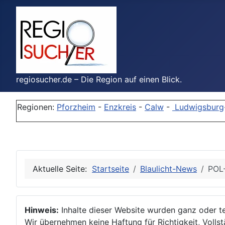
regiosucher.de – Die Region auf einen Blick.
Regionen:
Pforzheim
-
Enzkreis
-
Calw
-
Ludwigsburg
Aktuelle Seite:
Startseite
Blaulicht-News
POL-
Hinweis:
Inhalte dieser Website wurden ganz oder tei
Wir übernehmen keine Haftung für Richtigkeit, Vollstä