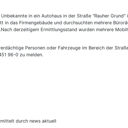
g Unbekannte in ein Autohaus in der Straße "Rauher Grund"
ritt in das Firmengebäude und durchsuchten mehrere Büror
n.Nach derzeitigem Ermittlungsstand wurden mehrere Mobi
ag verdächtige Personen oder Fahrzeuge im Bereich der Stra
451 96-0 zu melden.
mittelt durch news aktuell