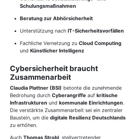
Schulungsmaßnahmen
Beratung zur Abhörsicherheit
Unterstützung nach
IT-Sicherheitsvorfällen
Fachliche Vernetzung zu
Cloud Computing
und
Künstlicher Intelligenz
Cybersicherheit braucht
Zusammenarbeit
Claudia Plattner (BSI)
betonte die zunehmende
Bedrohung durch
Cyberangriffe
auf
kritische
Infrastrukturen
und
kommunale Einrichtungen
.
Die verstärkte Zusammenarbeit sei ein zentraler
Baustein, um die
digitale Resilienz Deutschlands
zu erhöhen.
Auch
Thomas Strobl
, stellvertretender