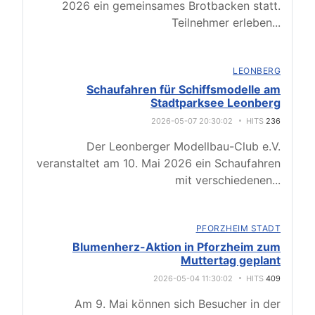
2026 ein gemeinsames Brotbacken statt.
Teilnehmer erleben
...
LEONBERG
Schaufahren für Schiffsmodelle am
Stadtparksee Leonberg
2026-05-07 20:30:02
HITS
236
Der Leonberger Modellbau-Club e.V.
veranstaltet am 10. Mai 2026 ein Schaufahren
mit verschiedenen
...
PFORZHEIM STADT
Blumenherz-Aktion in Pforzheim zum
Muttertag geplant
2026-05-04 11:30:02
HITS
409
Am 9. Mai können sich Besucher in der