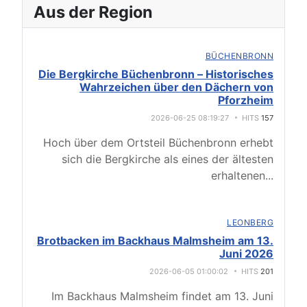
Aus der Region
BÜCHENBRONN
Die Bergkirche Büchenbronn – Historisches
Wahrzeichen über den Dächern von
Pforzheim
2026-06-25 08:19:27
HITS
157
Hoch über dem Ortsteil Büchenbronn erhebt
sich die Bergkirche als eines der ältesten
erhaltenen
...
LEONBERG
Brotbacken im Backhaus Malmsheim am 13.
Juni 2026
2026-06-05 01:00:02
HITS
201
Im Backhaus Malmsheim findet am 13. Juni