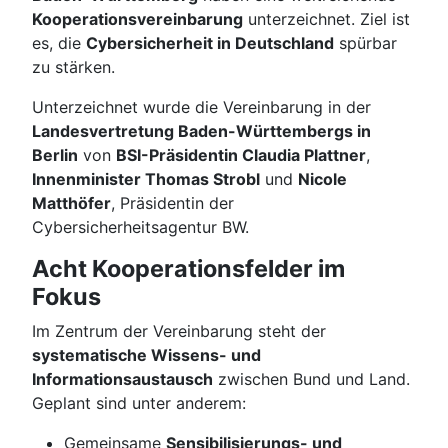
Kooperationsvereinbarung
unterzeichnet. Ziel ist
es, die
Cybersicherheit in Deutschland
spürbar
zu stärken.
Unterzeichnet wurde die Vereinbarung in der
Landesvertretung Baden-Württembergs in
Berlin
von
BSI-Präsidentin Claudia Plattner
,
Innenminister Thomas Strobl
und
Nicole
Matthöfer
, Präsidentin der
Cybersicherheitsagentur BW.
Acht Kooperationsfelder im
Fokus
Im Zentrum der Vereinbarung steht der
systematische Wissens- und
Informationsaustausch
zwischen Bund und Land.
Geplant sind unter anderem:
Gemeinsame
Sensibilisierungs- und