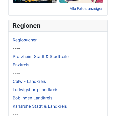
Alle Fotos anzeigen
×
Original herunterladen
Regionen
Regiosucher
----
Pforzheim Stadt & Stadtteile
Enzkreis
----
Calw - Landkreis
Ludwigsburg Landkreis
Böblingen Landkreis
Karlsruhe Stadt & Landkreis
---