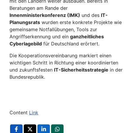
mit den Ländern weiter ausbauen. Bereits in
Beratungen am Rande der
Innenministerkonferenz (IMK)
und des
IT-
Planungsrats
wurden erste konkrete Projekte wie
gemeinsame Notfallübungen, Tools zur
Angriffserkennung und ein
ganzheitliches
Cyberlagebild
für Deutschland erörtert.
Die Kooperationsvereinbarung markiert einen
wichtigen Schritt in Richtung einer koordinierten
und zukunftsfesten
IT-Sicherheitsstrategie
in der
Bundesrepublik.
Content
Link