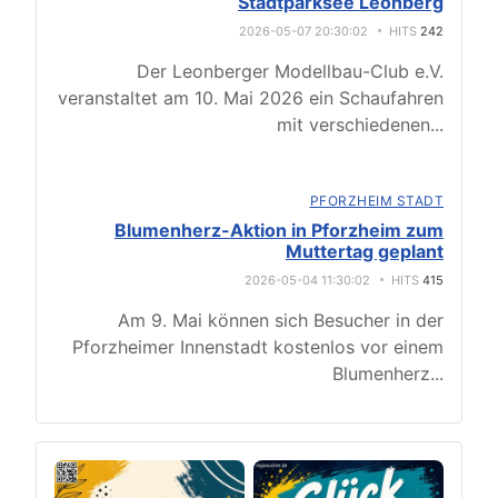
Stadtparksee Leonberg
2026-05-07 20:30:02
HITS
242
Der Leonberger Modellbau-Club e.V.
veranstaltet am 10. Mai 2026 ein Schaufahren
mit verschiedenen
...
PFORZHEIM STADT
Blumenherz-Aktion in Pforzheim zum
Muttertag geplant
2026-05-04 11:30:02
HITS
415
Am 9. Mai können sich Besucher in der
Pforzheimer Innenstadt kostenlos vor einem
Blumenherz
...