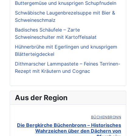
Buttergemüse und knusprigen Schupfnudeln
Schwäbische Laugenbrezelsuppe mit Bier &
Schweineschmalz
Badisches Schäufele – Zarte
Schweineschulter mit Kartoffelsalat
Hühnerbrühe mit Egerlingen und knusprigem
Blätterteigdeckel
Dithmarscher Lammpastete – Feines Terrinen-
Rezept mit Kräutern und Cognac
Aus der Region
BÜCHENBRONN
Die Bergkirche Büchenbronn – Historisches
Wahrzeichen über den Dächern von