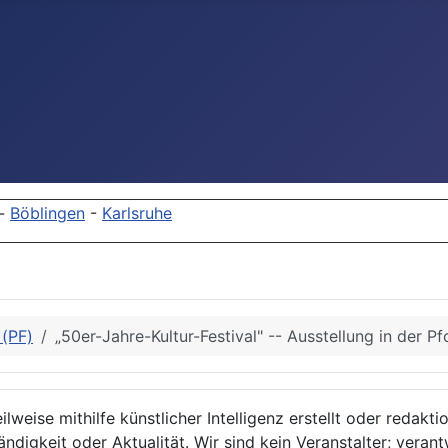
-
Böblingen
-
Karlsruhe
)(PF)
„50er-Jahre-Kultur-Festival" -- Ausstellung in der P
lweise mithilfe künstlicher Intelligenz erstellt oder redakt
ndigkeit oder Aktualität. Wir sind kein Veranstalter; verant