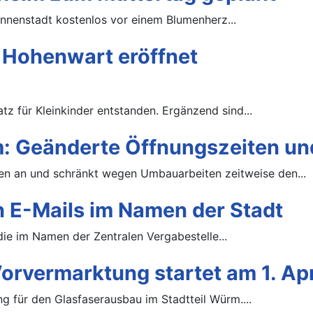
Innenstadt kostenlos vor einem Blumenherz...
n Hohenwart eröffnet
tz für Kleinkinder entstanden. Ergänzend sind...
 Geänderte Öffnungszeiten u
 an und schränkt wegen Umbauarbeiten zeitweise den...
 E-Mails im Namen der Stadt
die im Namen der Zentralen Vergabestelle...
rvermarktung startet am 1. Apr
g für den Glasfaserausbau im Stadtteil Würm....