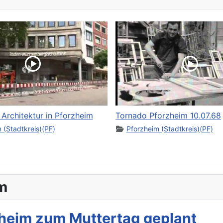
 Architektur in Pforzheim
Tornado Pforzheim 10.07.68
 (Stadtkreis)(PF)
Pforzheim (Stadtkreis)(PF)
m
heim zum Muttertag geplant