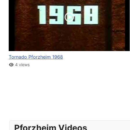
Tornado Pforzheim 1968
4 views
Pforzheim Videos