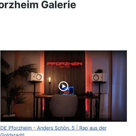
forzheim Galerie
DE Pforzheim - Anders Schön. 5 | Rap aus der
Goldstadt!