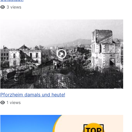
3 views
Pforzheim damals und heute!
1 views