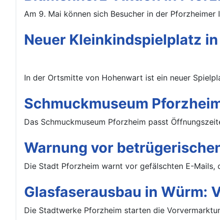
Am 9. Mai können sich Besucher in der Pforzheimer 
Neuer Kleinkindspielplatz i
In der Ortsmitte von Hohenwart ist ein neuer Spielpla
Schmuckmuseum Pforzheim:
Das Schmuckmuseum Pforzheim passt Öffnungszeiten
Warnung vor betrügerischen
Die Stadt Pforzheim warnt vor gefälschten E-Mails, 
Glasfaserausbau in Würm: Vo
Die Stadtwerke Pforzheim starten die Vorvermarktun