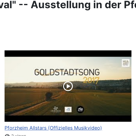
al" -- Ausstellung in der P
Pforzheim Allstars (Offizielles Musikvideo)
2 views