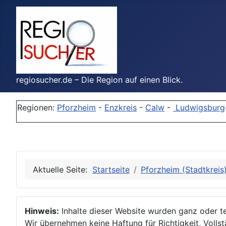
regiosucher.de – Die Region auf einen Blick.
Regionen:
Pforzheim
-
Enzkreis
-
Calw
-
Ludwigsburg
Aktuelle Seite:
Startseite
Pforzheim (Stadtkreis
Hinweis:
Inhalte dieser Website wurden ganz oder tei
Wir übernehmen keine Haftung für Richtigkeit, Vollstä