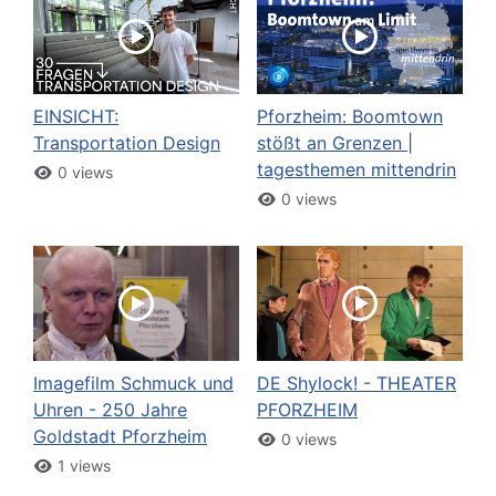
EINSICHT:
Pforzheim: Boomtown
Transportation Design
stößt an Grenzen |
tagesthemen mittendrin
0 views
0 views
Imagefilm Schmuck und
DE Shylock! - THEATER
Uhren - 250 Jahre
PFORZHEIM
Goldstadt Pforzheim
0 views
1 views