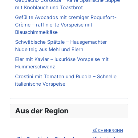
Gazpacho Cordoba – Kalte Spanische Suppe
mit Knoblauch und Toastbrot
Gefüllte Avocados mit cremiger Roquefort-
Crème – raffinierte Vorspeise mit
Blauschimmelkäse
Schwäbische Spätzle – Hausgemachter
Nudelteig aus Mehl und Eiern
Eier mit Kaviar – luxuriöse Vorspeise mit
Hummerschwanz
Crostini mit Tomaten und Rucola – Schnelle
italienische Vorspeise
Aus der Region
BÜCHENBRONN