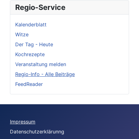
Regio-Service
Kalenderblatt
Witze
Der Tag - Heute
Kochrezepte
Veranstaltung melden
Regio-Info - Alle Beiträge
FeedReader
Impressum
Datenschutzerklärunng