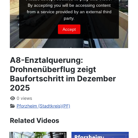
A8-Enztalquerung:
Drohnenüberflug zeigt
Baufortschritt im Dezember
2025
0 views
Pforzheim (Stadtkreis)(PF)
Related Videos