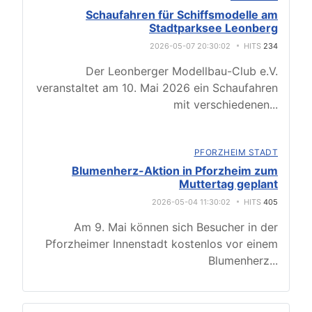
Schaufahren für Schiffsmodelle am
Stadtparksee Leonberg
2026-05-07 20:30:02
HITS
234
Der Leonberger Modellbau-Club e.V.
veranstaltet am 10. Mai 2026 ein Schaufahren
mit verschiedenen
...
PFORZHEIM STADT
Blumenherz-Aktion in Pforzheim zum
Muttertag geplant
2026-05-04 11:30:02
HITS
405
Am 9. Mai können sich Besucher in der
Pforzheimer Innenstadt kostenlos vor einem
Blumenherz
...