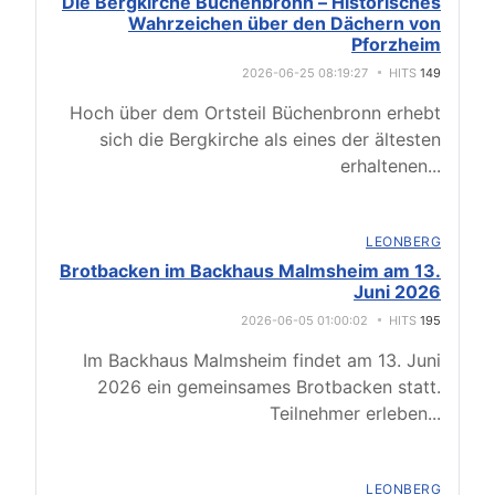
Die Bergkirche Büchenbronn – Historisches
Wahrzeichen über den Dächern von
Pforzheim
2026-06-25 08:19:27
HITS
149
Hoch über dem Ortsteil Büchenbronn erhebt
sich die Bergkirche als eines der ältesten
erhaltenen
...
LEONBERG
Brotbacken im Backhaus Malmsheim am 13.
Juni 2026
2026-06-05 01:00:02
HITS
195
Im Backhaus Malmsheim findet am 13. Juni
2026 ein gemeinsames Brotbacken statt.
Teilnehmer erleben
...
LEONBERG