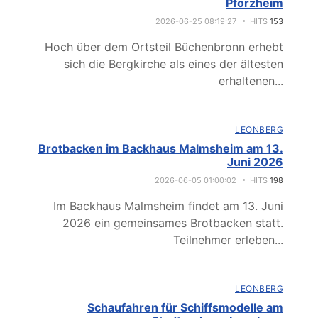
Pforzheim
2026-06-25 08:19:27
HITS
153
Hoch über dem Ortsteil Büchenbronn erhebt
sich die Bergkirche als eines der ältesten
erhaltenen
...
LEONBERG
Brotbacken im Backhaus Malmsheim am 13.
Juni 2026
2026-06-05 01:00:02
HITS
198
Im Backhaus Malmsheim findet am 13. Juni
2026 ein gemeinsames Brotbacken statt.
Teilnehmer erleben
...
LEONBERG
Schaufahren für Schiffsmodelle am