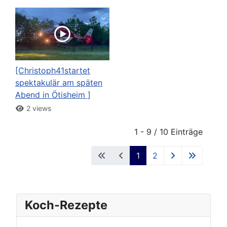
[Christoph41startet
spektakulär am späten
Abend in Ötisheim ]
2 views
1 - 9 / 10 Einträge
1
2
Koch-Rezepte