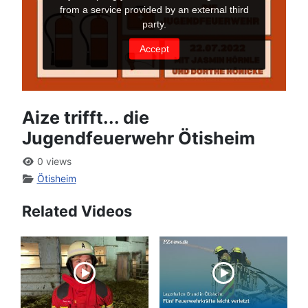
Aize trifft... die
Jugendfeuerwehr Ötisheim
0 views
Ötisheim
Related Videos