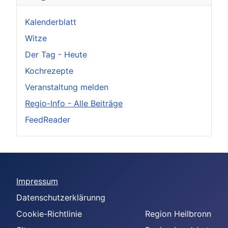
Kalenderblatt
Witze
Der Tag - Heute
Kochrezepte
Veranstaltung melden
Regio-Info - Alle Beiträge
FeedReader
Impressum
Datenschutzerklärunng
Cookie-Richtlinie
Region Heilbronn