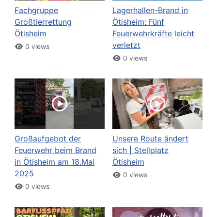
Fachgruppe
Lagerhallen-Brand in
Großtierrettung
Ötisheim: Fünf
Ötisheim
Feuerwehrkräfte leicht
verletzt
0 views
0 views
Großaufgebot der
Unsere Route ändert
Feuerwehr beim Brand
sich | Stellplatz
in Ötisheim am 18.Mai
Ötisheim
2025
0 views
0 views