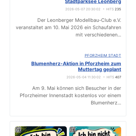
Stadtparksee Leonberg
2026-05-07 20:30:02
HITS
235
Der Leonberger Modellbau-Club e.V.
veranstaltet am 10. Mai 2026 ein Schaufahren
mit verschiedenen
...
PFORZHEIM STADT
Blumenherz-Aktion in Pforzheim zum
Muttertag geplant
2026-05-04 11:30:02
HITS
407
Am 9. Mai können sich Besucher in der
Pforzheimer Innenstadt kostenlos vor einem
Blumenherz
...