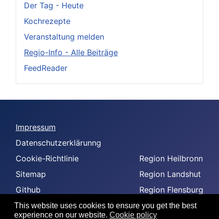
Der Tag - Heute
Kochrezepte
Veranstaltung melden
Regio-Info - Alle Beiträge
FeedReader
Impressum
Datenschutzerklärunng
Cookie-Richtlinie
Region Heilbronn
Sitemap
Region Landshut
Github
Region Flensburg
-
Region Amberg
This website uses cookies to ensure you get the best
experience on our website.
Cookie policy