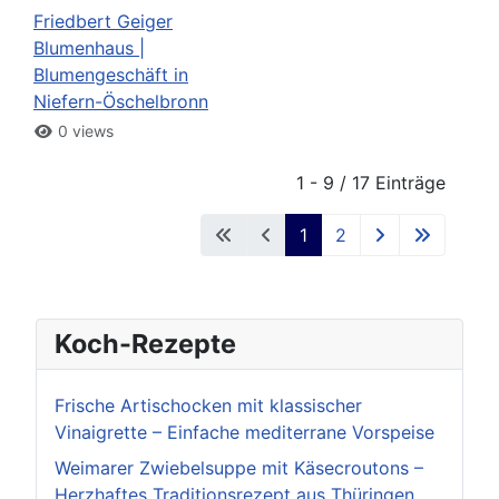
Friedbert Geiger
Blumenhaus |
Blumengeschäft in
Niefern-Öschelbronn
0 views
1 - 9 / 17 Einträge
1
2
Koch-Rezepte
Frische Artischocken mit klassischer
Vinaigrette – Einfache mediterrane Vorspeise
Weimarer Zwiebelsuppe mit Käsecroutons –
Herzhaftes Traditionsrezept aus Thüringen