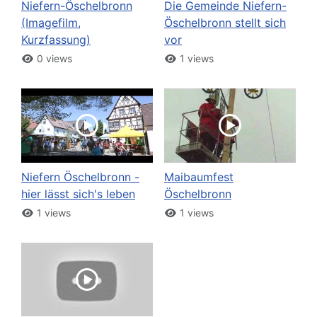
Niefern-Öschelbronn
Die Gemeinde Niefern-
(Imagefilm,
Öschelbronn stellt sich
Kurzfassung)
vor
0 views
1 views
Niefern Öschelbronn -
Maibaumfest
hier lässt sich's leben
Öschelbronn
1 views
1 views