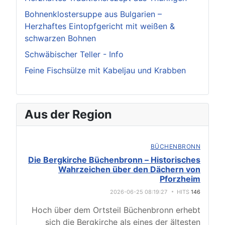
Bohnenklostersuppe aus Bulgarien –
Herzhaftes Eintopfgericht mit weißen &
schwarzen Bohnen
Schwäbischer Teller - Info
Feine Fischsülze mit Kabeljau und Krabben
Aus der Region
BÜCHENBRONN
Die Bergkirche Büchenbronn – Historisches
Wahrzeichen über den Dächern von
Pforzheim
2026-06-25 08:19:27
HITS
146
Hoch über dem Ortsteil Büchenbronn erhebt
sich die Bergkirche als eines der ältesten