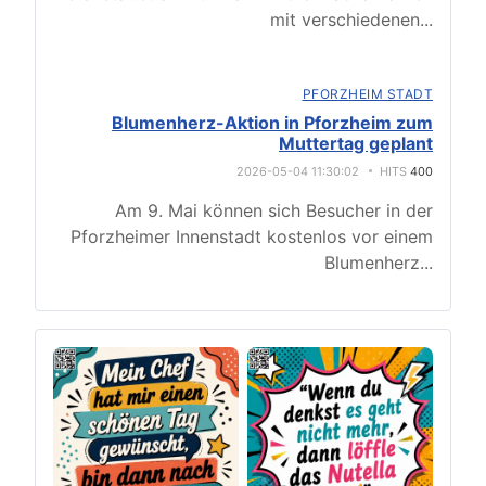
mit verschiedenen
...
PFORZHEIM STADT
Blumenherz-Aktion in Pforzheim zum
Muttertag geplant
2026-05-04 11:30:02
HITS
400
Am 9. Mai können sich Besucher in der
Pforzheimer Innenstadt kostenlos vor einem
Blumenherz
...