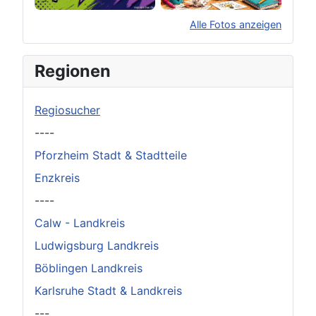
Alle Fotos anzeigen
×
Original herunterladen
Regionen
Regiosucher
----
Pforzheim Stadt & Stadtteile
Enzkreis
----
Calw - Landkreis
Ludwigsburg Landkreis
Böblingen Landkreis
Karlsruhe Stadt & Landkreis
---