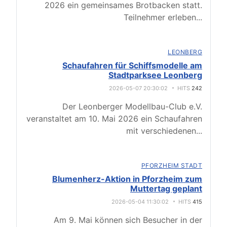
2026 ein gemeinsames Brotbacken statt.
Teilnehmer erleben
...
LEONBERG
Schaufahren für Schiffsmodelle am
Stadtparksee Leonberg
2026-05-07 20:30:02
HITS
242
Der Leonberger Modellbau-Club e.V.
veranstaltet am 10. Mai 2026 ein Schaufahren
mit verschiedenen
...
PFORZHEIM STADT
Blumenherz-Aktion in Pforzheim zum
Muttertag geplant
2026-05-04 11:30:02
HITS
415
Am 9. Mai können sich Besucher in der