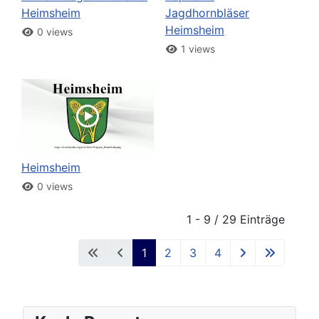
Heimsheim
Jagdhornbläser
Heimsheim
0 views
1 views
Heimsheim
0 views
1 - 9 / 29 Einträge
1
2
3
4