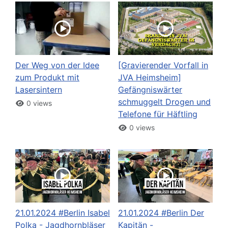
Der Weg von der Idee
[Gravierender Vorfall in
zum Produkt mit
JVA Heimsheim]
Lasersintern
Gefängniswärter
schmuggelt Drogen und
0 views
Telefone für Häftling
0 views
21.01.2024 #Berlin Isabel
21.01.2024 #Berlin Der
Polka - Jagdhornbläser
Kapitän -