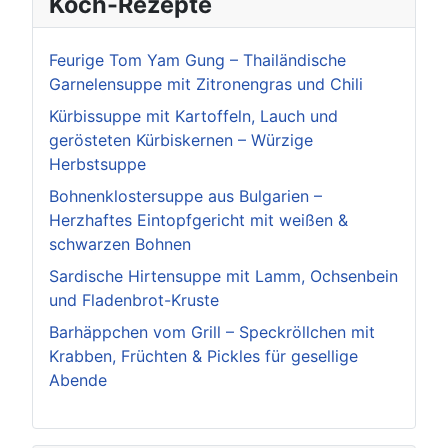
Koch-Rezepte
Feurige Tom Yam Gung – Thailändische
Garnelensuppe mit Zitronengras und Chili
Kürbissuppe mit Kartoffeln, Lauch und
gerösteten Kürbiskernen – Würzige
Herbstsuppe
Bohnenklostersuppe aus Bulgarien –
Herzhaftes Eintopfgericht mit weißen &
schwarzen Bohnen
Sardische Hirtensuppe mit Lamm, Ochsenbein
und Fladenbrot-Kruste
Barhäppchen vom Grill – Speckröllchen mit
Krabben, Früchten & Pickles für gesellige
Abende