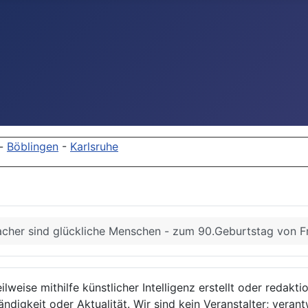
-
Böblingen
-
Karlsruhe
her sind glückliche Menschen - zum 90.Geburtstag von Fri
lweise mithilfe künstlicher Intelligenz erstellt oder redakt
ndigkeit oder Aktualität. Wir sind kein Veranstalter; verant