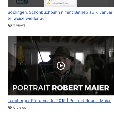
Böblingen: Schönbuchbahn nimmt Betrieb ab 7. Januar
teilweise wieder auf
1 views
Leonberger Pferdemarkt 2019 | Portrait Robert Maier
0 views