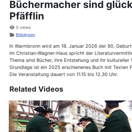
Büchermacher sind glück
Pfäfflin
0 views
Böblingen
In Warmbronn wird am 18. Januar 2026 der 90. Geburtst
Im Christian-Wagner-Haus spricht der Literaturvermittl
Thema sind Bücher, ihre Entstehung und ihr kultureller 
Grundlage ist ein 2025 erschienenes Buch mit Texten Pf
Die Veranstaltung dauert von 11.15 bis 12.30 Uhr.
Related Videos