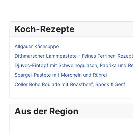
Koch-Rezepte
Allgäuer Käsesuppe
Dithmarscher Lammpastete – Feines Terrinen-Rezep
Djuvec-Eintopf mit Schweinegulasch, Paprika und R
Spargel-Pastete mit Morcheln und Rührei
Celler Rohe Roulade mit Roastbeef, Speck & Senf
Aus der Region