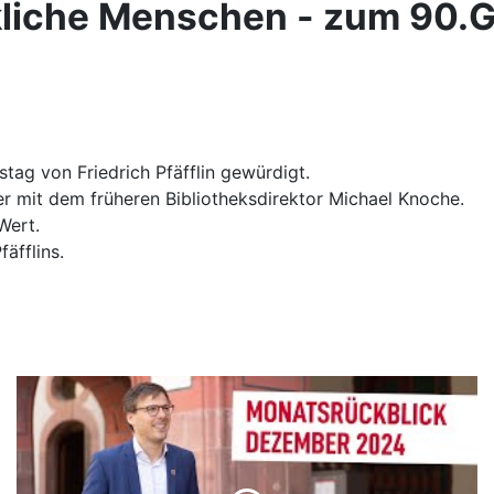
liche Menschen - zum 90.Ge
ag von Friedrich Pfäfflin gewürdigt.
er mit dem früheren Bibliotheksdirektor Michael Knoche.
Wert.
äfflins.