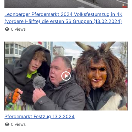
Leonberger Pferdemarkt 2024 Volksfestumzug in 4K
(vordere Hälfte) die ersten 56 Gruppen (13.02.2024)
0 views
Pferdemarkt Festzug 13.2.2024
0 views