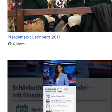
Pferdemarkt Leonberg 2017
0 views