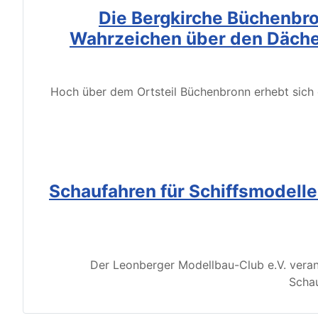
Die Bergkirche Büchenbro
Wahrzeichen über den Däche
Hoch über dem Ortsteil Büchenbronn erhebt sich d
Schaufahren für Schiffsmodell
Der Leonberger Modellbau-Club e.V. veran
Schau