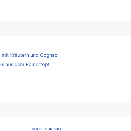
t mit Kräutern und Cognac
eis aus dem Römertopf
BÜCHENBRONN