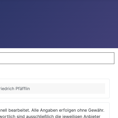
edrich Pfäfflin
ionell bearbeitet. Alle Angaben erfolgen ohne Gewähr.
wortlich sind ausschließlich die jeweiligen Anbieter