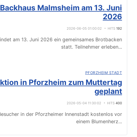
 Backhaus Malmsheim am 13. Juni
2026
2026-06-05 01:00:02
HITS
192
indet am 13. Juni 2026 ein gemeinsames Brotbacken
statt. Teilnehmer erleben
...
PFORZHEIM STADT
tion in Pforzheim zum Muttertag
geplant
2026-05-04 11:30:02
HITS
400
esucher in der Pforzheimer Innenstadt kostenlos vor
einem Blumenherz
...