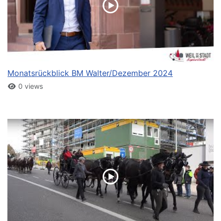
Monatsrückblick BM Walter/Dezember 2024
0 views