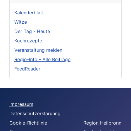
Kalenderblatt
Witze
Der Tag - Heute
Kochrezepte
Veranstaltung melden
Regio-Info - Alle Beiträge
FeedReader
Impressum
Datenschutzerklärunng
Cookie-Richtlinie
Region Heilbronn