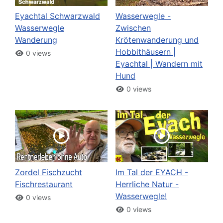
Eyachtal Schwarzwald
Wasserwegle -
Wasserwegle
Zwischen
Wanderung
Krötenwanderung und
Hobbithäusern |
0 views
Eyachtal | Wandern mit
Hund
0 views
Zordel Fischzucht
Im Tal der EYACH -
Fischrestaurant
Herrliche Natur -
Wasserwegle!
0 views
0 views