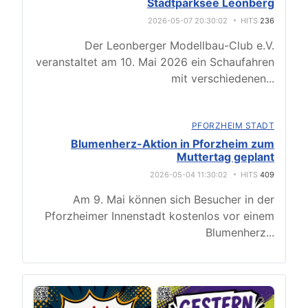
Stadtparksee Leonberg
2026-05-07 20:30:02
HITS
236
Der Leonberger Modellbau-Club e.V.
veranstaltet am 10. Mai 2026 ein Schaufahren
mit verschiedenen
...
PFORZHEIM STADT
Blumenherz-Aktion in Pforzheim zum
Muttertag geplant
2026-05-04 11:30:02
HITS
409
Am 9. Mai können sich Besucher in der
Pforzheimer Innenstadt kostenlos vor einem
Blumenherz
...