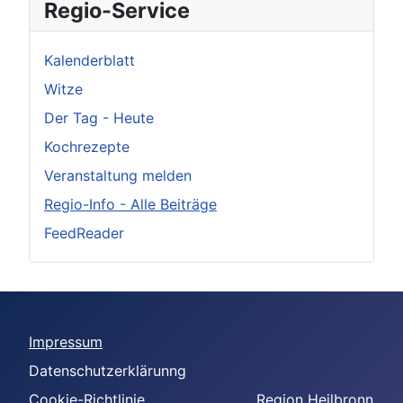
Regio-Service
Kalenderblatt
Witze
Der Tag - Heute
Kochrezepte
Veranstaltung melden
Regio-Info - Alle Beiträge
FeedReader
Impressum
Datenschutzerklärunng
Cookie-Richtlinie
Region Heilbronn