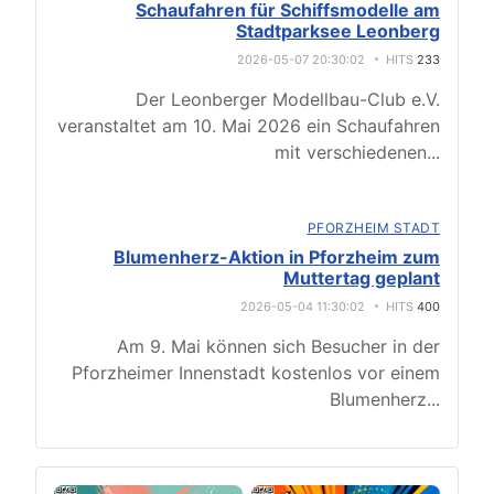
Schaufahren für Schiffsmodelle am
Stadtparksee Leonberg
2026-05-07 20:30:02
HITS
233
Der Leonberger Modellbau-Club e.V.
veranstaltet am 10. Mai 2026 ein Schaufahren
mit verschiedenen
...
PFORZHEIM STADT
Blumenherz-Aktion in Pforzheim zum
Muttertag geplant
2026-05-04 11:30:02
HITS
400
Am 9. Mai können sich Besucher in der
Pforzheimer Innenstadt kostenlos vor einem
Blumenherz
...