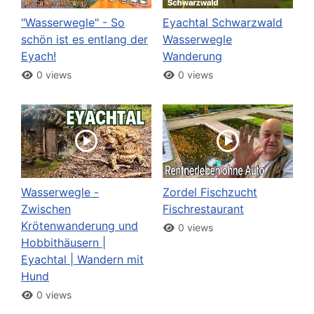
"Wasserwegle" - So
Eyachtal Schwarzwald
schön ist es entlang der
Wasserwegle
Eyach!
Wanderung
0 views
0 views
Wasserwegle -
Zordel Fischzucht
Zwischen
Fischrestaurant
Krötenwanderung und
0 views
Hobbithäusern |
Eyachtal | Wandern mit
Hund
0 views