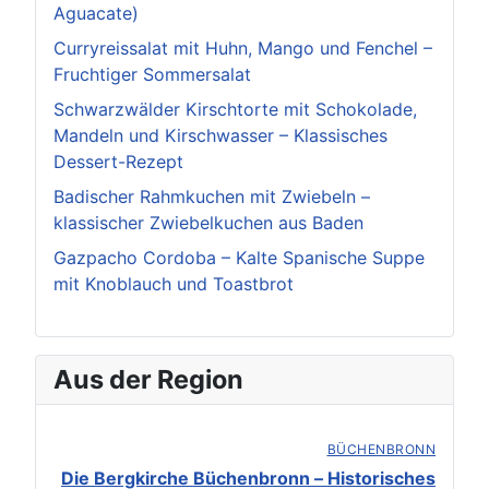
Aguacate)
Curryreissalat mit Huhn, Mango und Fenchel –
Fruchtiger Sommersalat
Schwarzwälder Kirschtorte mit Schokolade,
Mandeln und Kirschwasser – Klassisches
Dessert-Rezept
Badischer Rahmkuchen mit Zwiebeln –
klassischer Zwiebelkuchen aus Baden
Gazpacho Cordoba – Kalte Spanische Suppe
mit Knoblauch und Toastbrot
Aus der Region
BÜCHENBRONN
Die Bergkirche Büchenbronn – Historisches