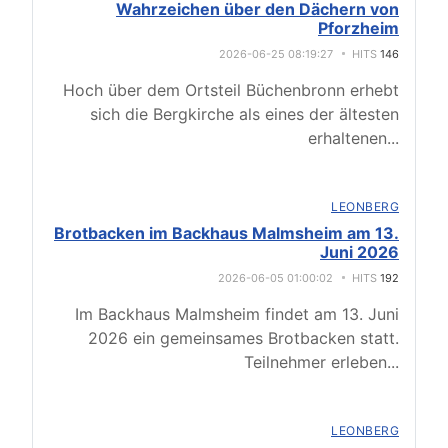
Wahrzeichen über den Dächern von
Pforzheim
2026-06-25 08:19:27
HITS
146
Hoch über dem Ortsteil Büchenbronn erhebt
sich die Bergkirche als eines der ältesten
erhaltenen
...
LEONBERG
Brotbacken im Backhaus Malmsheim am 13.
Juni 2026
2026-06-05 01:00:02
HITS
192
Im Backhaus Malmsheim findet am 13. Juni
2026 ein gemeinsames Brotbacken statt.
Teilnehmer erleben
...
LEONBERG