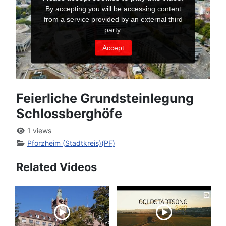
Feierliche Grundsteinlegung
Schlossberghöfe
1 views
Pforzheim (Stadtkreis)(PF)
Related Videos