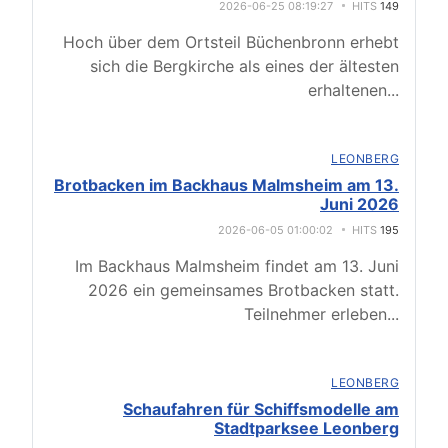
2026-06-25 08:19:27
HITS
149
Hoch über dem Ortsteil Büchenbronn erhebt
sich die Bergkirche als eines der ältesten
erhaltenen
...
LEONBERG
Brotbacken im Backhaus Malmsheim am 13.
Juni 2026
2026-06-05 01:00:02
HITS
195
Im Backhaus Malmsheim findet am 13. Juni
2026 ein gemeinsames Brotbacken statt.
Teilnehmer erleben
...
LEONBERG
Schaufahren für Schiffsmodelle am
Stadtparksee Leonberg