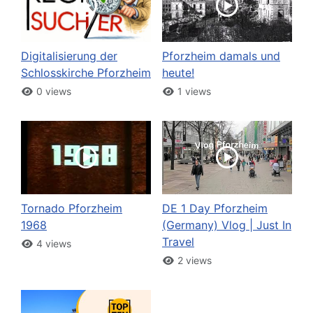
Digitalisierung der
Pforzheim damals und
Schlosskirche Pforzheim
heute!
0 views
1 views
Tornado Pforzheim
DE 1 Day Pforzheim
1968
(Germany) Vlog | Just In
Travel
4 views
2 views