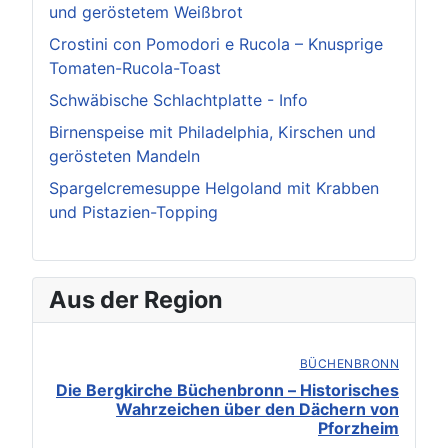
und geröstetem Weißbrot
Crostini con Pomodori e Rucola – Knusprige
Tomaten-Rucola-Toast
Schwäbische Schlachtplatte - Info
Birnenspeise mit Philadelphia, Kirschen und
gerösteten Mandeln
Spargelcremesuppe Helgoland mit Krabben
und Pistazien-Topping
Aus der Region
BÜCHENBRONN
Die Bergkirche Büchenbronn – Historisches
Wahrzeichen über den Dächern von
Pforzheim