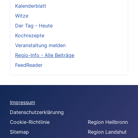
Kalenderblatt
Witze
Der Tag - Heute
Kochrezepte
Veranstaltung melden
Regio-Info - Alle Beiträge
FeedReader
Impressum
Datenschutzerklärunng
Cookie-Richtlinie
Region Heilbronn
Sitemap
Region Landshut