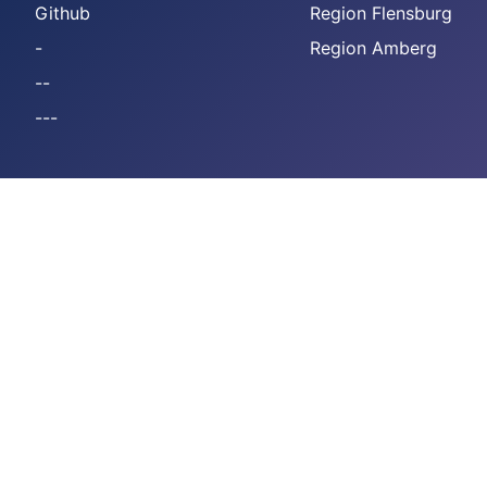
Github
Region Flensburg
-
Region Amberg
--
---