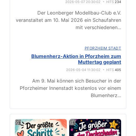
2026-05-07 20:30:02
HITS
234
Der Leonberger Modellbau-Club e.V.
veranstaltet am 10. Mai 2026 ein Schaufahren
mit verschiedenen
...
PFORZHEIM STADT
Blumenherz-Aktion in Pforzheim zum
Muttertag geplant
2026-05-04 11:30:02
HITS
405
Am 9. Mai können sich Besucher in der
Pforzheimer Innenstadt kostenlos vor einem
Blumenherz
...